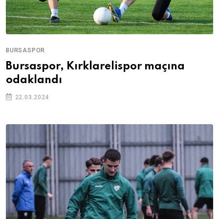
BURSASPOR
Bursaspor, Kırklarelispor maçına
odaklandı
22.03.2024