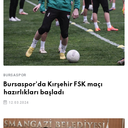
BURSASPOR
Bursaspor’da Kırşehir FSK maçı
hazırlıkları başladı
12.03.2024