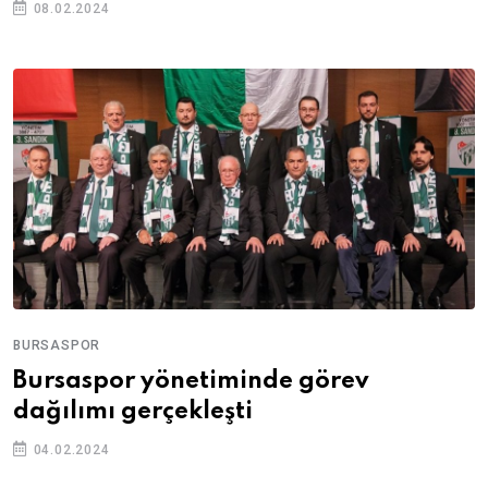
08.02.2024
BURSASPOR
Bursaspor yönetiminde görev
dağılımı gerçekleşti
04.02.2024