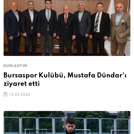
BURSASPOR
Bursaspor Kulübü, Mustafa Dündar’ı
ziyaret etti
12.03.2024