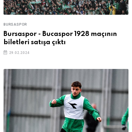
BURSASPOR
Bursaspor - Bucaspor 1928 maçının
biletleri satışa çıktı
29.02.2024