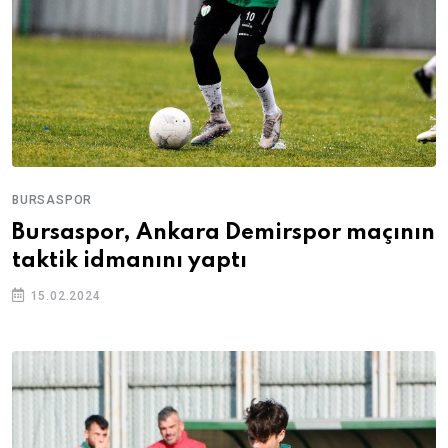
BURSASPOR
Bursaspor, Ankara Demirspor maçının
taktik idmanını yaptı
15.02.2024