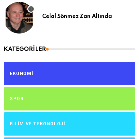
Celal Sönmez Zan Altında
KATEGORILER
EKONOMI
SPOR
BILIM VE TEKONOLOJI