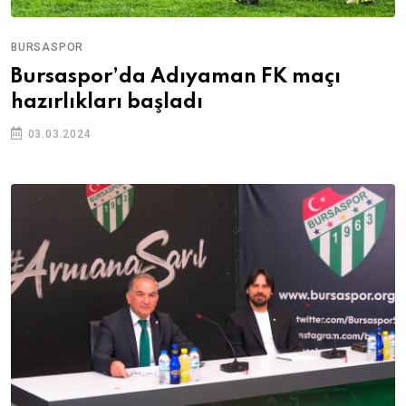
BURSASPOR
Bursaspor’da Adıyaman FK maçı
hazırlıkları başladı
03.03.2024