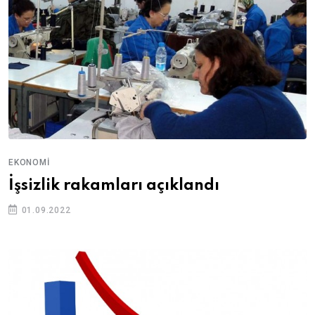
EKONOMI
İşsizlik rakamları açıklandı
01.09.2022