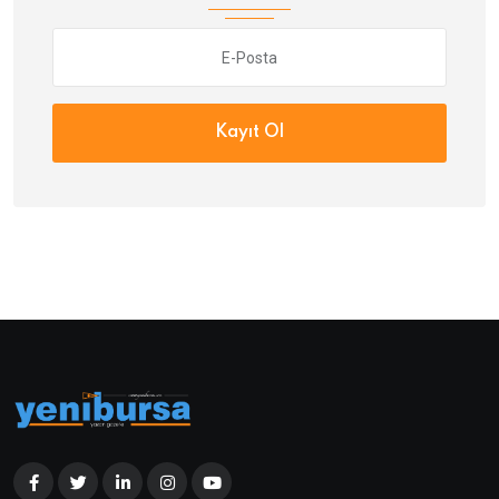
Kayıt Ol