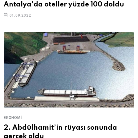
Antalya’da oteller yüzde 100 doldu
01.09.2022
EKONOMI
2. Abdülhamit’in rüyası sonunda
gerçek oldu