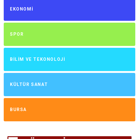
EKONOMI
SPOR
BILIM VE TEKONOLOJI
KÜLTÜR SANAT
BURSA