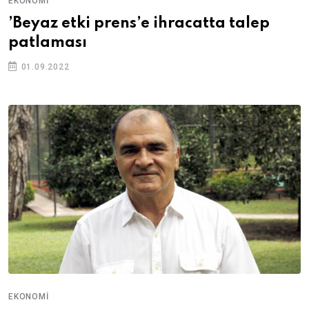
EKONOMI
’Beyaz etki prens’e ihracatta talep
patlaması
01.09.2022
EKONOMI