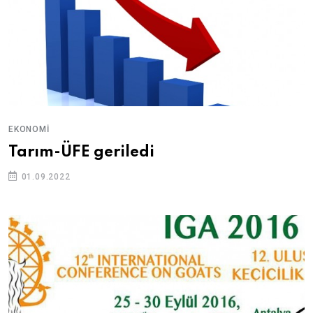
EKONOMI
Tarım-ÜFE geriledi
01.09.2022