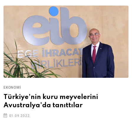
EKONOMI
Türkiye’nin kuru meyvelerini
Avustralya’da tanıttılar
01.09.2022