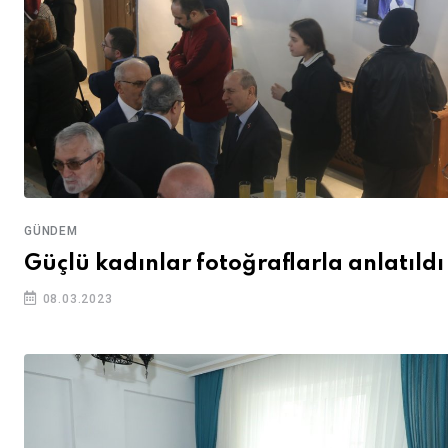
GÜNDEM
Güçlü kadınlar fotoğraflarla anlatıldı
08.03.2023