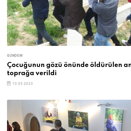
GÜNDEM
Çocuğunun gözü önünde öldürülen a
toprağa verildi
13.03.2023