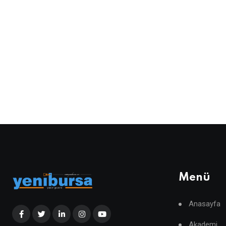
Menü
Anasayfa
Akademi