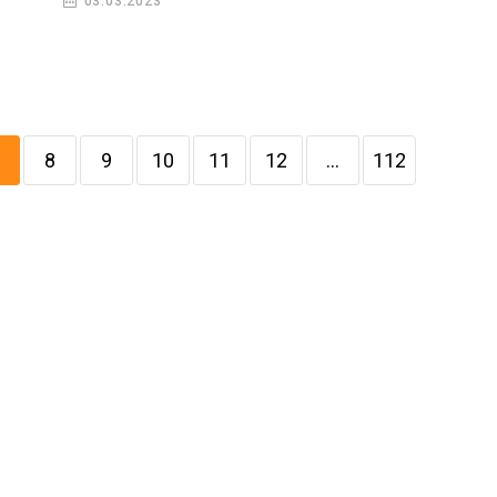
03.03.2023
8
9
10
11
12
...
112