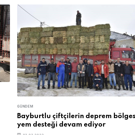
GÜNDEM
Bayburtlu çiftçilerin deprem bölge
yem desteği devam ediyor