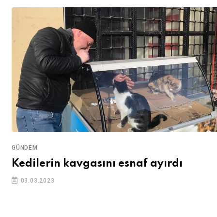
GÜNDEM
Kedilerin kavgasını esnaf ayırdı
03.03.2023