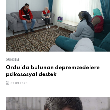
GÜNDEM
Ordu’da bulunan depremzedelere
psikososyal destek
07.03.2023