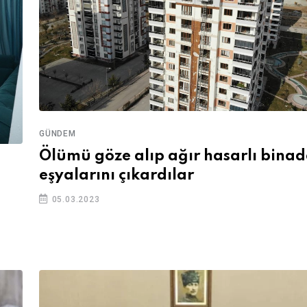
GÜNDEM
Ölümü göze alıp ağır hasarlı bina
eşyalarını çıkardılar
05.03.2023