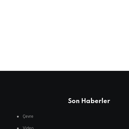
Son Haberler
Çevre
Video