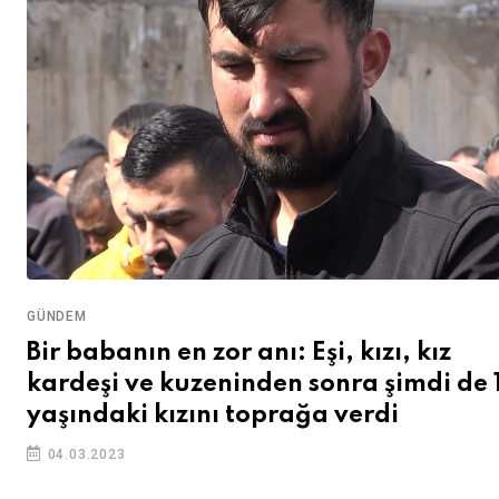
GÜNDEM
Bir babanın en zor anı: Eşi, kızı, kız
kardeşi ve kuzeninden sonra şimdi de 
yaşındaki kızını toprağa verdi
04.03.2023