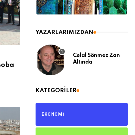
YAZARLARIMIZDAN
Celal Sönmez Zan
Altında
 soba
KATEGORILER
EKONOMI