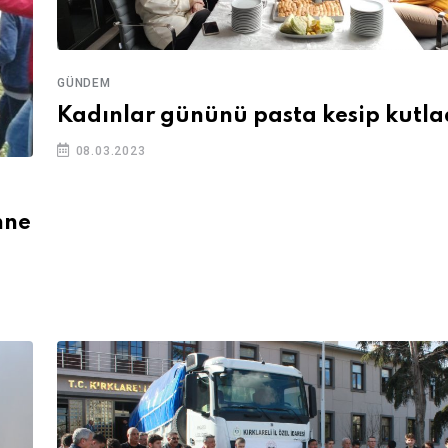
GÜNDEM
Kadınlar gününü pasta kesip kutla
08.03.2023
nne