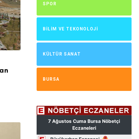
SPOR
BILIM VE TEKONOLOJI
KÜLTÜR SANAT
dan
BURSA