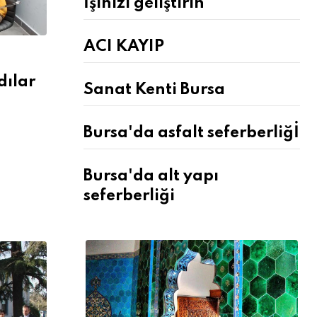
İşinizi geliştirin
ACI KAYIP
dılar
Sanat Kenti Bursa
Bursa'da asfalt seferberliğİ
Bursa'da alt yapı
seferberliği