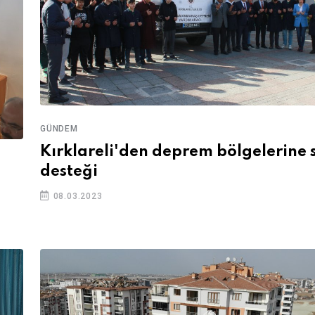
GÜNDEM
Kırklareli'den deprem bölgelerine
desteği
08.03.2023