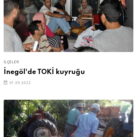
İLÇELER
İnegöl'de TOKİ kuyruğu
01.09.2022