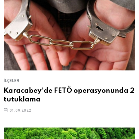
İLÇELER
Karacabey’de FETÖ operasyonunda 2
tutuklama
01.09.2022