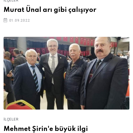
İLÇELER
Murat Ünal arı gibi çalışıyor
01.09.2022
İLÇELER
Mehmet Şirin'e büyük ilgi