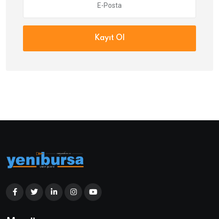
Kayıt Ol