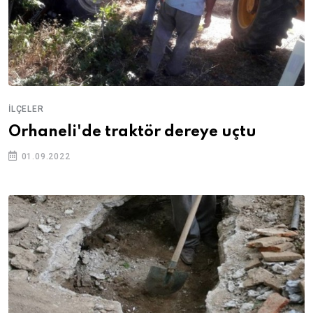
İLÇELER
Orhaneli'de traktör dereye uçtu
01.09.2022