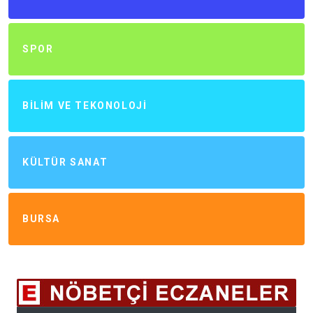
SPOR
BILIM VE TEKONOLOJI
KÜLTÜR SANAT
BURSA