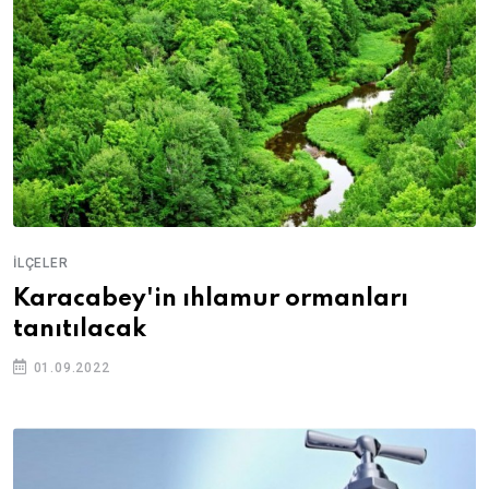
İLÇELER
Karacabey'in ıhlamur ormanları
tanıtılacak
01.09.2022