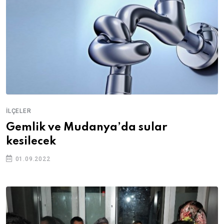
İLÇELER
Gemlik ve Mudanya’da sular
kesilecek
01.09.2022