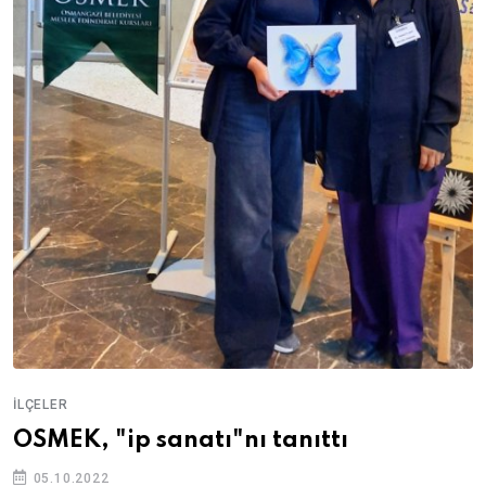
İLÇELER
OSMEK, "ip sanatı"nı tanıttı
05.10.2022