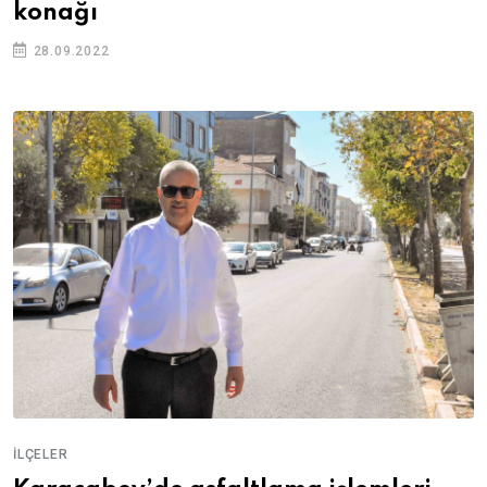
konağı
28.09.2022
İLÇELER