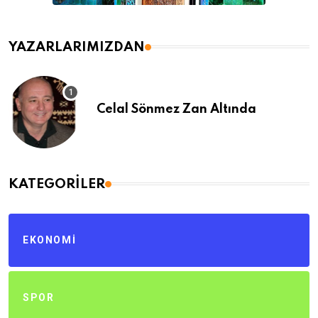
YAZARLARIMIZDAN
Celal Sönmez Zan Altında
KATEGORILER
EKONOMI
SPOR