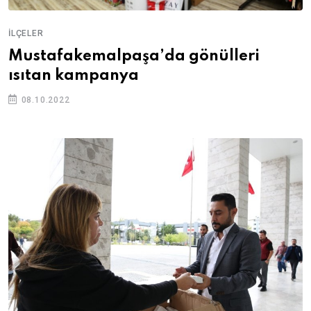
İLÇELER
Mustafakemalpaşa’da gönülleri
ısıtan kampanya
08.10.2022