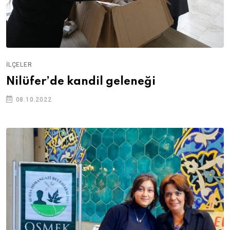
İLÇELER
Nilüfer’de kandil geleneği
08.10.2022