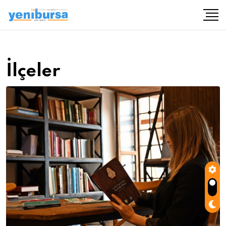
İlçeler