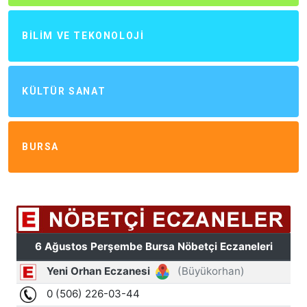
BILIM VE TEKONOLOJI
KÜLTÜR SANAT
BURSA