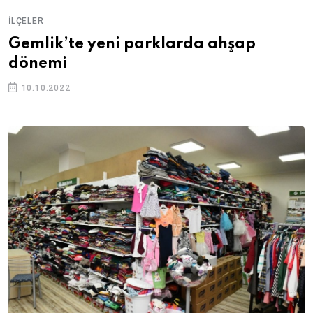
İLÇELER
Gemlik’te yeni parklarda ahşap
dönemi
10.10.2022