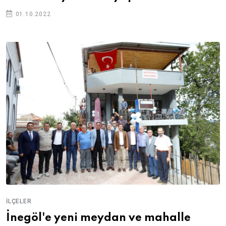
01.10.2022
İLÇELER
İnegöl'e yeni meydan ve mahalle