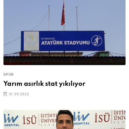
SPOR
Yarım asırlık stat yıkılıyor
01.09.2022