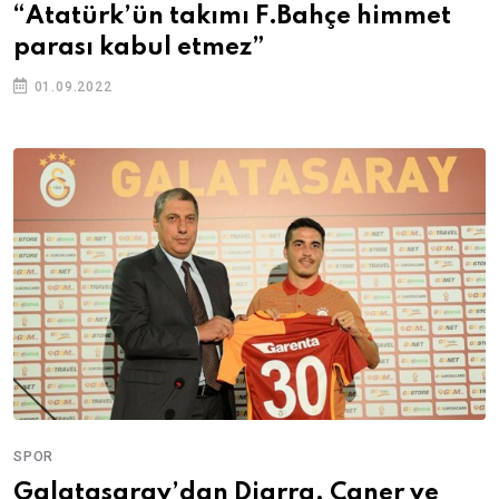
“Atatürk’ün takımı F.Bahçe himmet
parası kabul etmez”
01.09.2022
SPOR
Galatasaray’dan Diarra, Caner ve