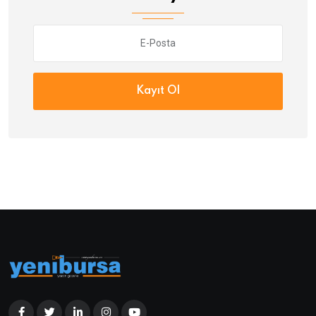
Kayıt Ol