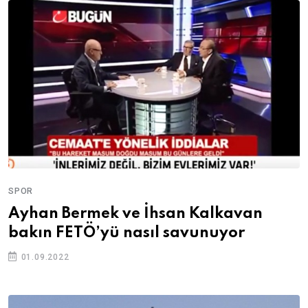
SPOR
Ayhan Bermek ve İhsan Kalkavan
bakın FETÖ’yü nasıl savunuyor
01.09.2022