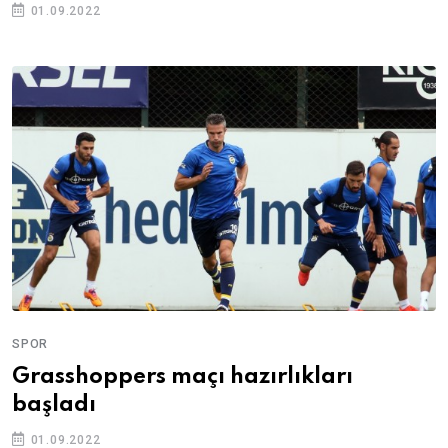
01.09.2022
SPOR
Grasshoppers maçı hazırlıkları
başladı
01.09.2022