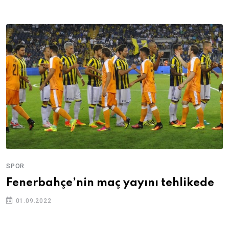
SPOR
Fenerbahçe’nin maç yayını tehlikede
01.09.2022