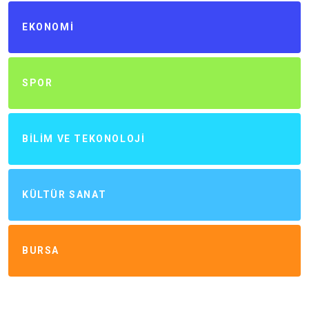
EKONOMI
SPOR
BILIM VE TEKONOLOJI
KÜLTÜR SANAT
BURSA