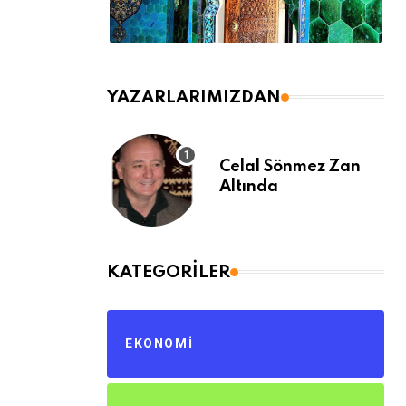
YAZARLARIMIZDAN
Celal Sönmez Zan
Altında
KATEGORILER
EKONOMI