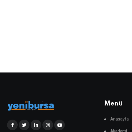
Menü
Anasayfa
Akademi