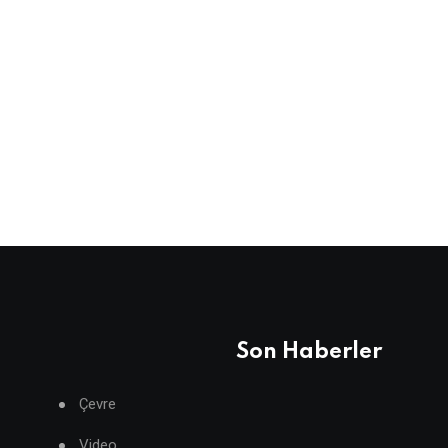
Son Haberler
Çevre
Video