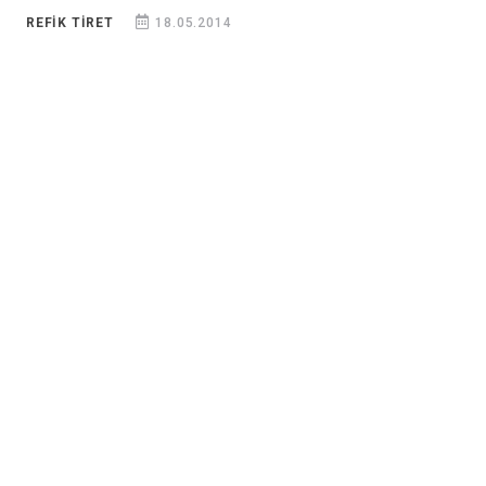
REFIK TİRET
18.05.2014