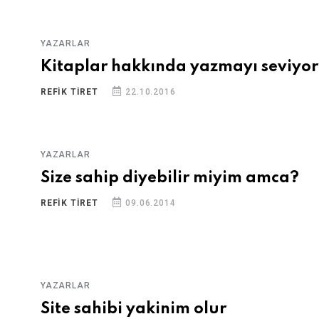
YAZARLAR
Kitaplar hakkında yazmayı seviyo
REFIK TİRET
22.10.2016
YAZARLAR
Size sahip diyebilir miyim amca?
REFIK TİRET
09.06.2014
YAZARLAR
Site sahibi yakinim olur