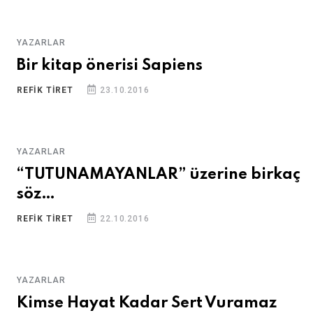
YAZARLAR
Bir kitap önerisi Sapiens
REFIK TİRET
23.10.2016
YAZARLAR
“TUTUNAMAYANLAR” üzerine birkaç
söz…
REFIK TİRET
22.10.2016
YAZARLAR
Kimse Hayat Kadar Sert Vuramaz