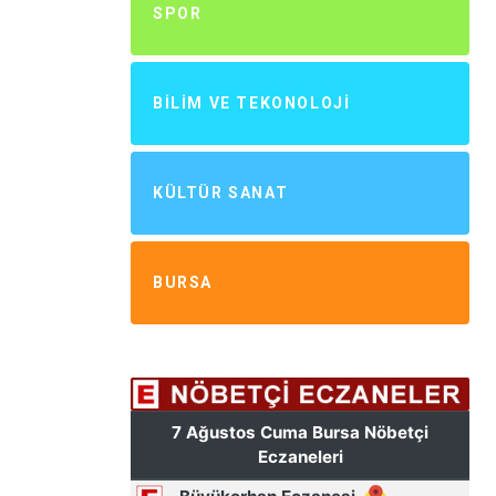
SPOR
BILIM VE TEKONOLOJI
KÜLTÜR SANAT
BURSA