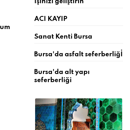
İşinizi geliştirin
ACI KAYIP
rum
Sanat Kenti Bursa
Bursa'da asfalt seferberliğİ
Bursa'da alt yapı
seferberliği