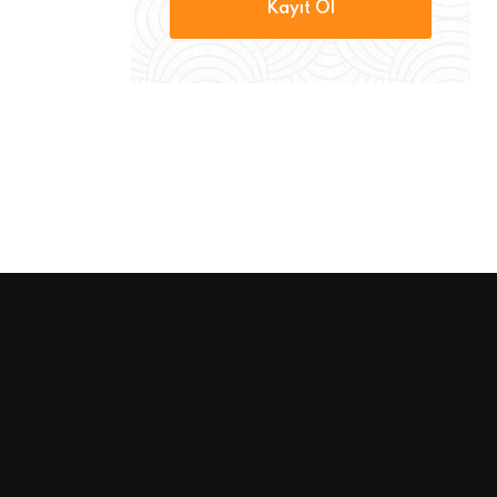
Kayıt Ol