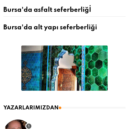
Bursa'da asfalt seferberliğİ
Bursa'da alt yapı seferberliği
YAZARLARIMIZDAN