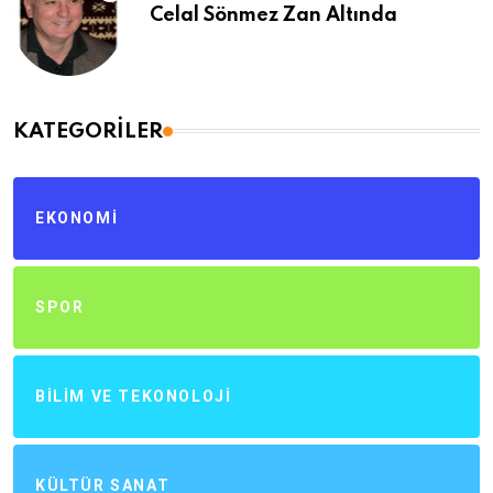
Celal Sönmez Zan Altında
KATEGORILER
EKONOMI
SPOR
BILIM VE TEKONOLOJI
KÜLTÜR SANAT