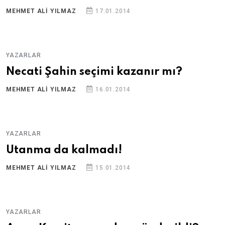
MEHMET ALI YILMAZ
17.01.2014
YAZARLAR
Necati Şahin seçimi kazanır mı?
MEHMET ALI YILMAZ
16.01.2014
YAZARLAR
Utanma da kalmadı!
MEHMET ALI YILMAZ
15.01.2014
YAZARLAR