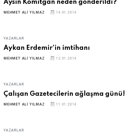
Aysın Komitgan neden gönderildi?
MEHMET ALI YILMAZ
14.01.2014
YAZARLAR
Aykan Erdemir’in imtihanı
MEHMET ALI YILMAZ
12.01.2014
YAZARLAR
Çalışan Gazetecilerin ağlaşma günü!
MEHMET ALI YILMAZ
11.01.2014
YAZARLAR