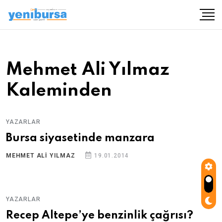
Mehmet Ali Yılmaz
Kaleminden
YAZARLAR
Bursa siyasetinde manzara
MEHMET ALI YILMAZ
19.01.2014
YAZARLAR
Recep Altepe’ye benzinlik çağrısı?