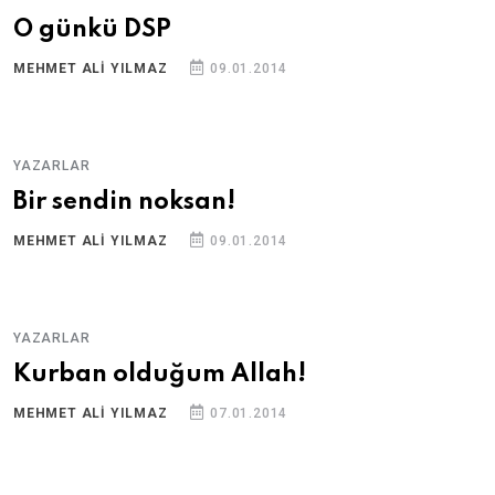
O günkü DSP
MEHMET ALI YILMAZ
09.01.2014
YAZARLAR
Bir sendin noksan!
MEHMET ALI YILMAZ
09.01.2014
YAZARLAR
Kurban olduğum Allah!
MEHMET ALI YILMAZ
07.01.2014