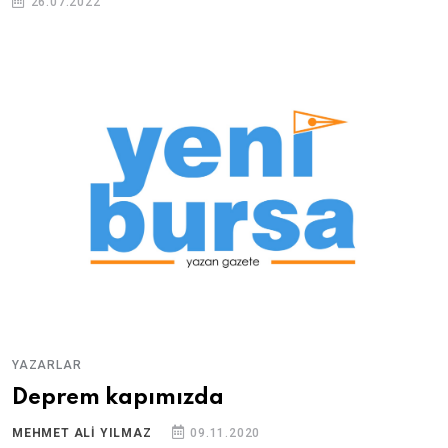
26.07.2022
YAZARLAR
Deprem kapımızda
MEHMET ALI YILMAZ
09.11.2020