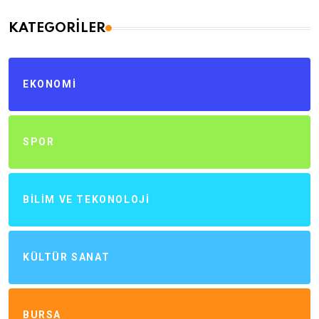
KATEGORILER
EKONOMI
SPOR
BILIM VE TEKONOLOJI
KÜLTÜR SANAT
BURSA