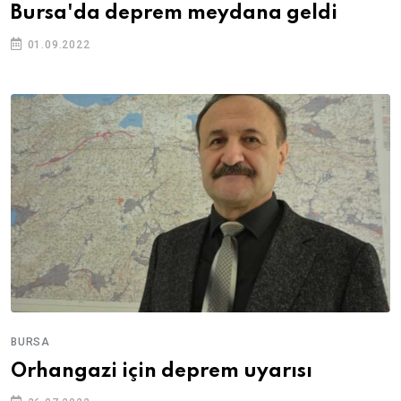
Bursa'da deprem meydana geldi
01.09.2022
BURSA
Orhangazi için deprem uyarısı