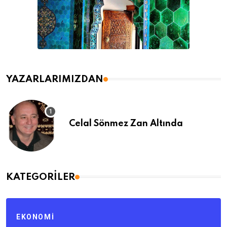
YAZARLARIMIZDAN
Celal Sönmez Zan Altında
KATEGORILER
EKONOMI