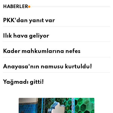
HABERLER
PKK'dan yanıt var
Ilık hava geliyor
Kader mahkumlarına nefes
Anayasa'nın namusu kurtuldu!
Yağmadı gitti!