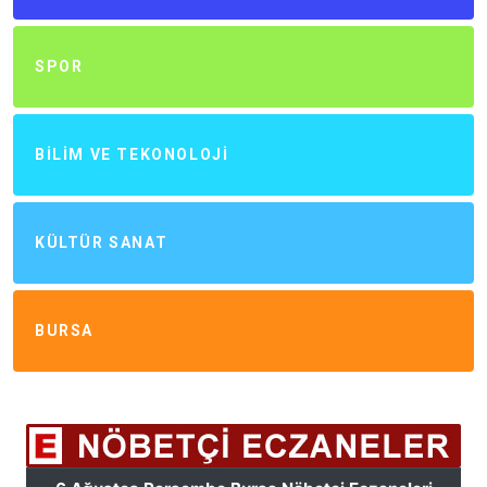
SPOR
BILIM VE TEKONOLOJI
KÜLTÜR SANAT
BURSA