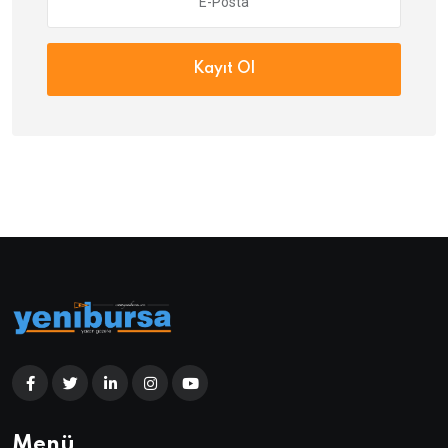
Kayıt Ol
Menü