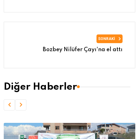
SONRAKI
Bozbey Nilüfer Çayı'na el attı
Diğer Haberler