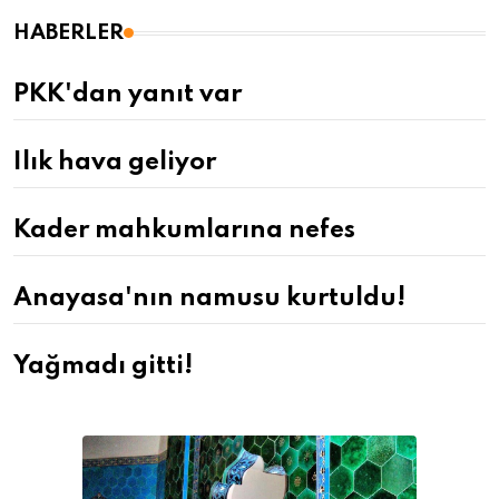
HABERLER
PKK'dan yanıt var
Ilık hava geliyor
Kader mahkumlarına nefes
Anayasa'nın namusu kurtuldu!
Yağmadı gitti!