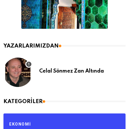
YAZARLARIMIZDAN
Celal Sönmez Zan Altında
KATEGORILER
EKONOMI