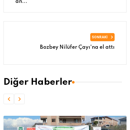
an...
SONRAKI
Bozbey Nilüfer Çayı'na el attı
Diğer Haberler