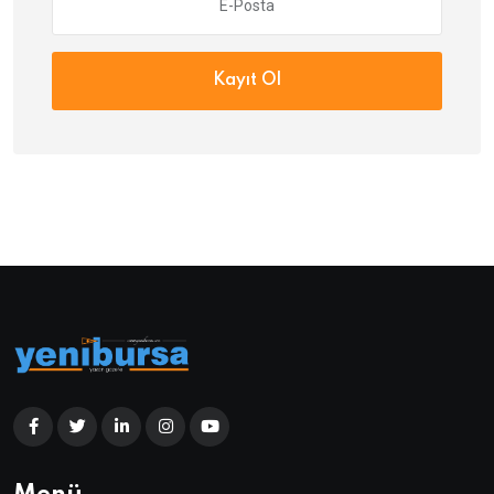
Kayıt Ol