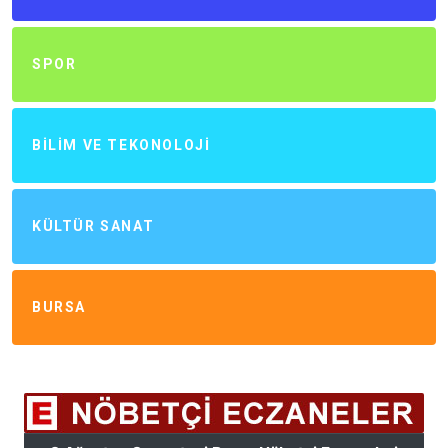
SPOR
BILIM VE TEKONOLOJI
KÜLTÜR SANAT
BURSA