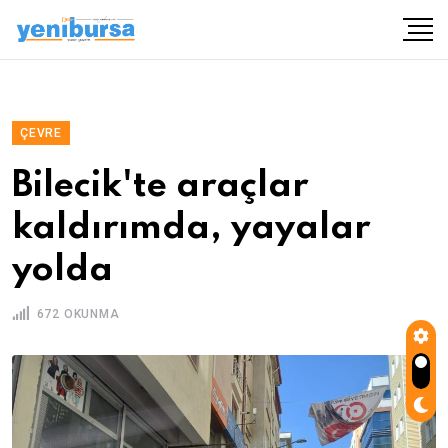
ÇEVRE
Bilecik'te araçlar
kaldırımda, yayalar
yolda
672 OKUNMA