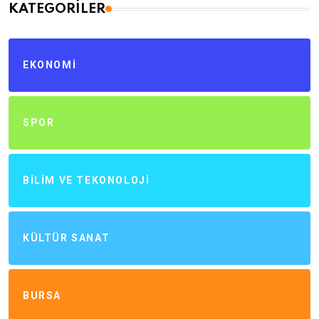
KATEGORILER
EKONOMI
SPOR
BILIM VE TEKONOLOJI
KÜLTÜR SANAT
BURSA