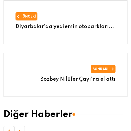
ÖNCEKI
Diyarbakır'da yediemin otoparkları...
SONRAKI
Bozbey Nilüfer Çayı'na el attı
Diğer Haberler