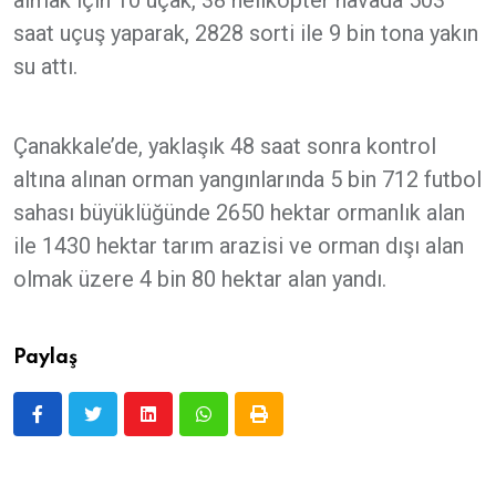
almak için 10 uçak, 38 helikopter havada 503
saat uçuş yaparak, 2828 sorti ile 9 bin tona yakın
su attı.
Çanakkale’de, yaklaşık 48 saat sonra kontrol
altına alınan orman yangınlarında 5 bin 712 futbol
sahası büyüklüğünde 2650 hektar ormanlık alan
ile 1430 hektar tarım arazisi ve orman dışı alan
olmak üzere 4 bin 80 hektar alan yandı.
Paylaş