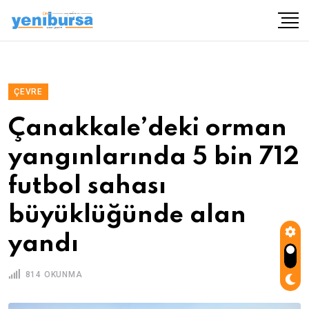
ÇEVRE
Çanakkale’deki orman
yangınlarında 5 bin 712
futbol sahası
büyüklüğünde alan
yandı
814 OKUNMA