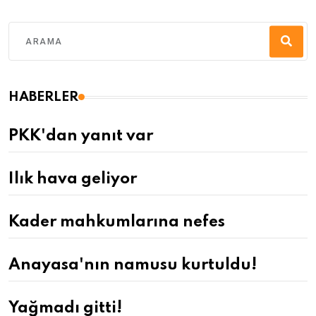
HABERLER
PKK'dan yanıt var
Ilık hava geliyor
Kader mahkumlarına nefes
Anayasa'nın namusu kurtuldu!
Yağmadı gitti!