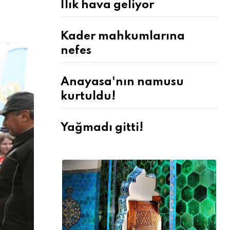
Ilık hava geliyor
Kader mahkumlarına
nefes
Anayasa'nın namusu
kurtuldu!
Yağmadı gitti!