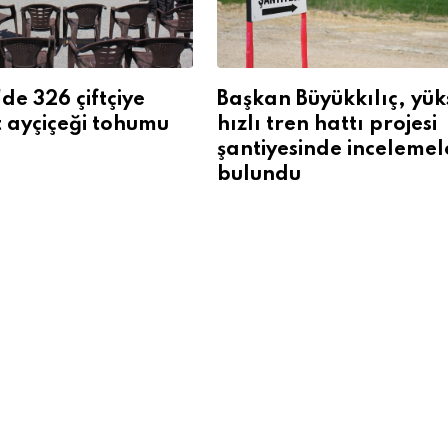
'de 326 çiftçiye
Başkan Büyükkılıç, yük
it ayçiçeği tohumu
hızlı tren hattı projesi
şantiyesinde inceleme
bulundu