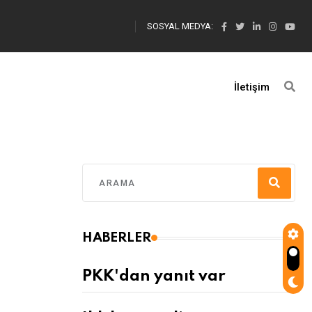
SOSYAL MEDYA:
İletişim
HABERLER
PKK'dan yanıt var