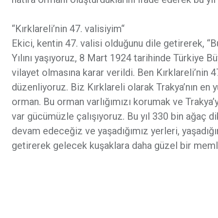
“Kırklareli’nin 47. valisiyim“
Ekici, kentin 47. valisi olduğunu dile getirerek, “B
Yılını yaşıyoruz, 8 Mart 1924 tarihinde Türkiye Bü
vilayet olmasına karar verildi. Ben Kırklareli’nin 
düzenliyoruz. Biz Kırklareli olarak Trakya’nın en
orman. Bu orman varlığımızı korumak ve Trakya’yı
var gücümüzle çalışıyoruz. Bu yıl 330 bin ağaç d
devam edeceğiz ve yaşadığımız yerleri, yaşadığımı
getirerek gelecek kuşaklara daha güzel bir memle