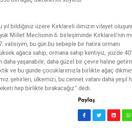
u yıl bildiğiniz üzere Kırklareli ilimizin vilayet oluşu
yük Millet Meclisinin 6. birleşiminde Kırklareli’nin m
47. valisiyim, bu gün bu sebeple bir hatıra ormanı
 yüksek ağaca sahip, ormana sahip kentiyiz, yüzde 40
 daha yaşanabilir, daha güzel bir çevre haline getir
iktik ve bu günde çocuklarımızla birlikte ağaç dikme
z şehirleri, ülkemizi, bu cennet vatanı daha yeşil h
keti hep birlikte bırakacağız” dedi.
Paylaş