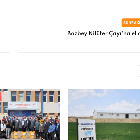
SONRAK
Bozbey Nilüfer Çayı'na el a