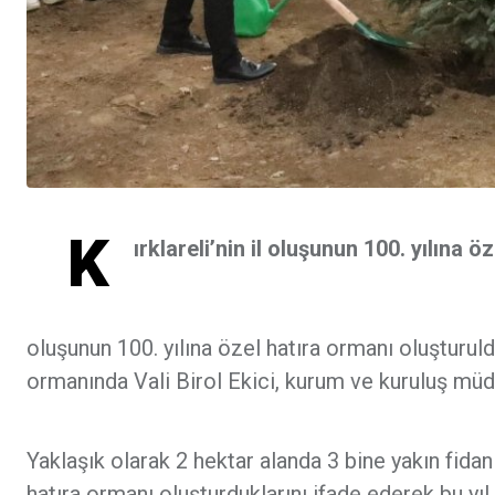
K
ırklareli’nin il oluşunun 100. yılına ö
oluşunun 100. yılına özel hatıra ormanı oluşturuldu
ormanında Vali Birol Ekici, kurum ve kuruluş müdür
Yaklaşık olarak 2 hektar alanda 3 bine yakın fidan 
hatıra ormanı oluşturduklarını ifade ederek bu yıl 