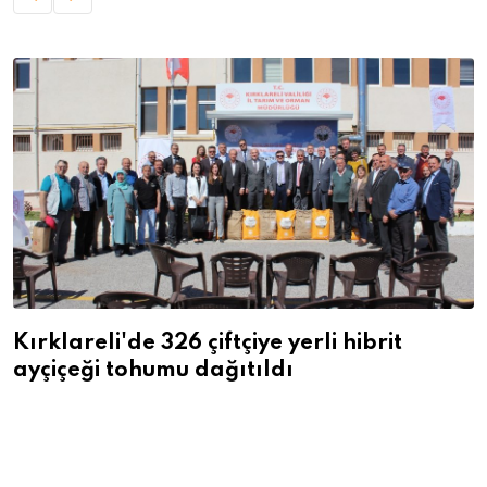
Kırklareli'de 326 çiftçiye yerli hibrit
ayçiçeği tohumu dağıtıldı