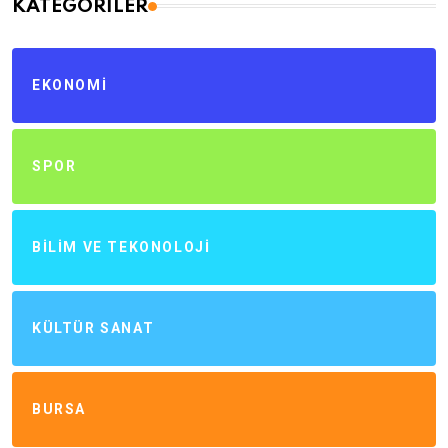
KATEGORILER
EKONOMI
SPOR
BILIM VE TEKONOLOJI
KÜLTÜR SANAT
BURSA