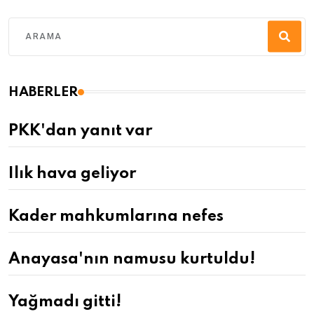
HABERLER
PKK'dan yanıt var
Ilık hava geliyor
Kader mahkumlarına nefes
Anayasa'nın namusu kurtuldu!
Yağmadı gitti!