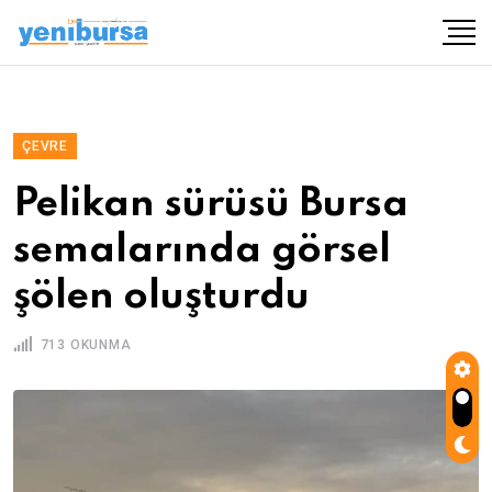
ÇEVRE
Pelikan sürüsü Bursa
semalarında görsel
şölen oluşturdu
713 OKUNMA