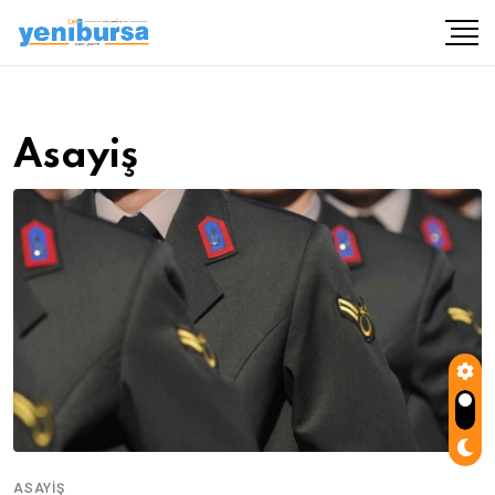
Asayiş
ASAYIŞ