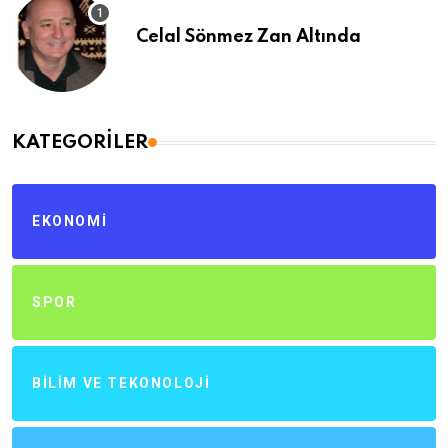
Celal Sönmez Zan Altında
KATEGORILER
EKONOMI
SPOR
BILIM VE TEKONOLOJI