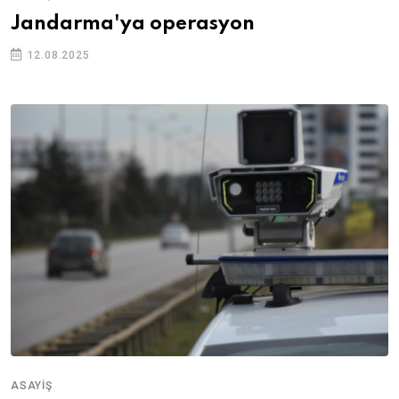
Jandarma'ya operasyon
12.08.2025
ASAYIŞ