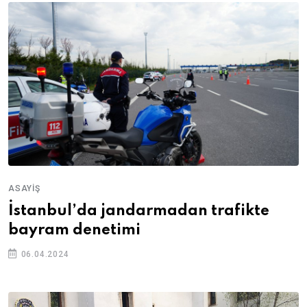
ASAYIŞ
İstanbul’da jandarmadan trafikte
bayram denetimi
06.04.2024