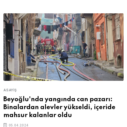
ASAYIŞ
Beyoğlu'nda yangında can pazarı:
Binalardan alevler yükseldi, içeride
mahsur kalanlar oldu
05.04.2024