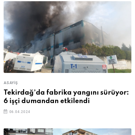
ASAYIŞ
Tekirdağ’da fabrika yangını sürüyor:
6 işçi dumandan etkilendi
06.04.2024