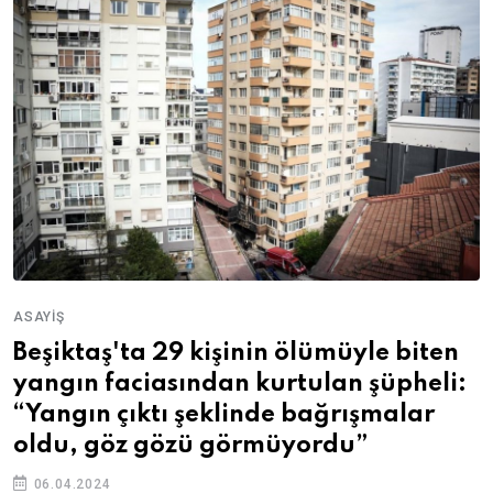
ASAYIŞ
Beşiktaş'ta 29 kişinin ölümüyle biten
yangın faciasından kurtulan şüpheli:
“Yangın çıktı şeklinde bağrışmalar
oldu, göz gözü görmüyordu”
06.04.2024