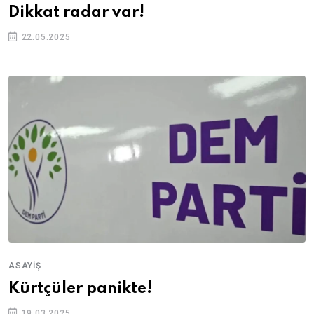
Dikkat radar var!
22.05.2025
ASAYIŞ
Kürtçüler panikte!
19.03.2025