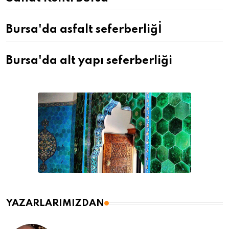
Bursa'da asfalt seferberliğİ
Bursa'da alt yapı seferberliği
YAZARLARIMIZDAN