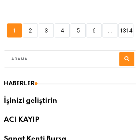
1
2
3
4
5
6
...
1314
HABERLER
İşinizi geliştirin
ACI KAYIP
Sanat Kenti Bursa