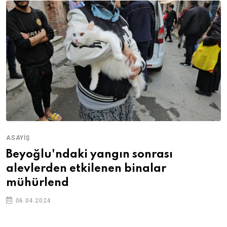
ASAYIŞ
Beyoğlu'ndaki yangın sonrası
alevlerden etkilenen binalar
mühürlend
06.04.2024