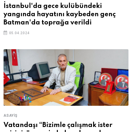
İstanbul'da gece kulübündeki
yangında hayatını kaybeden genç
Batman'da toprağa verildi
05.04.2024
ASAYIŞ
Vatandaşı “Bizimle çalışmak ister