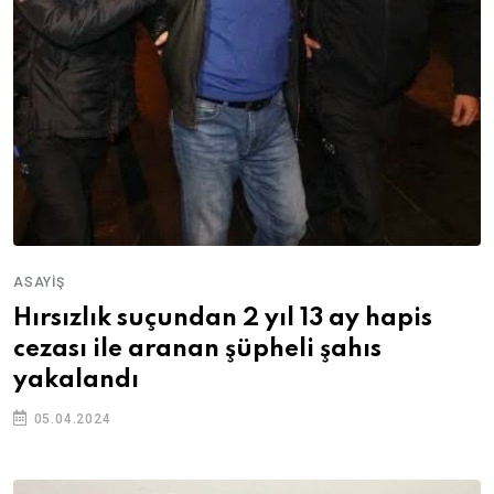
ASAYIŞ
Hırsızlık suçundan 2 yıl 13 ay hapis
cezası ile aranan şüpheli şahıs
yakalandı
05.04.2024