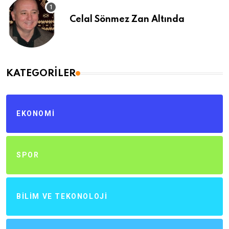
Celal Sönmez Zan Altında
KATEGORILER
EKONOMI
SPOR
BILIM VE TEKONOLOJI