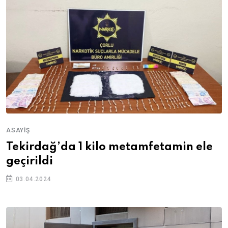
ASAYIŞ
Tekirdağ’da 1 kilo metamfetamin ele
geçirildi
03.04.2024