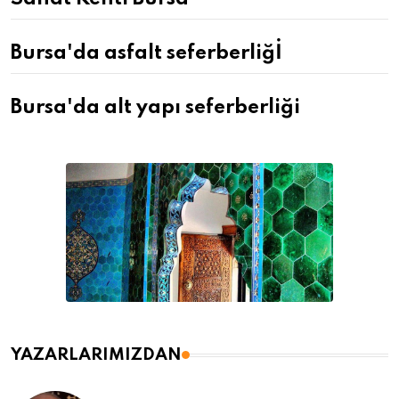
Bursa'da asfalt seferberliğİ
Bursa'da alt yapı seferberliği
YAZARLARIMIZDAN