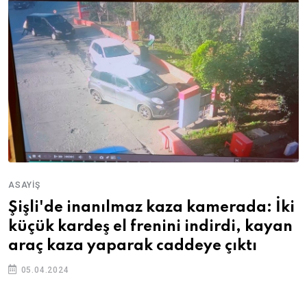
ASAYIŞ
Şişli'de inanılmaz kaza kamerada: İki
küçük kardeş el frenini indirdi, kayan
araç kaza yaparak caddeye çıktı
05.04.2024