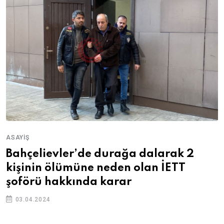
ASAYIŞ
Bahçelievler’de durağa dalarak 2
kişinin ölümüne neden olan İETT
şoförü hakkında karar
03.04.2024