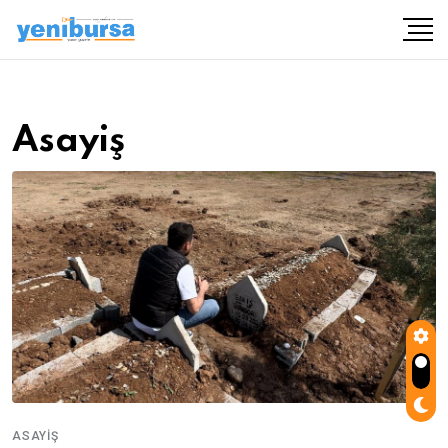
Asayiş
ASAYIŞ