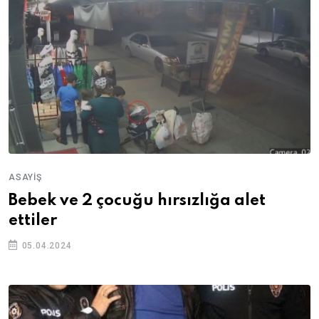
ASAYIŞ
Bebek ve 2 çocuğu hırsızlığa alet
ettiler
05.04.2024