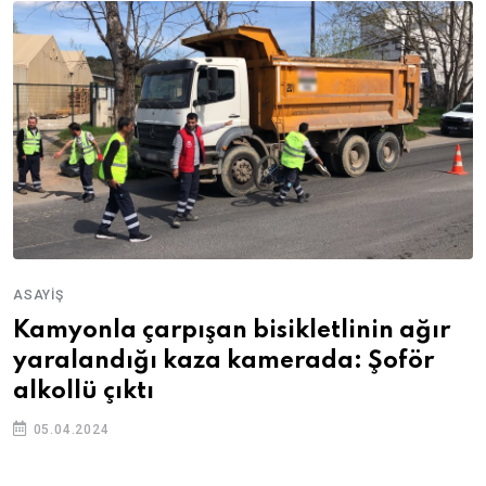
ASAYIŞ
Kamyonla çarpışan bisikletlinin ağır
yaralandığı kaza kamerada: Şoför
alkollü çıktı
05.04.2024