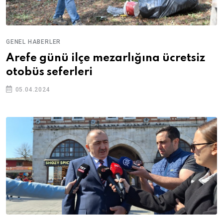
GENEL HABERLER
Arefe günü ilçe mezarlığına ücretsiz
otobüs seferleri
05.04.2024