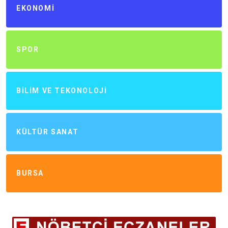
EKONOMI
SPOR
BILIM VE TEKONOLOJI
KÜLTÜR SANAT
BURSA