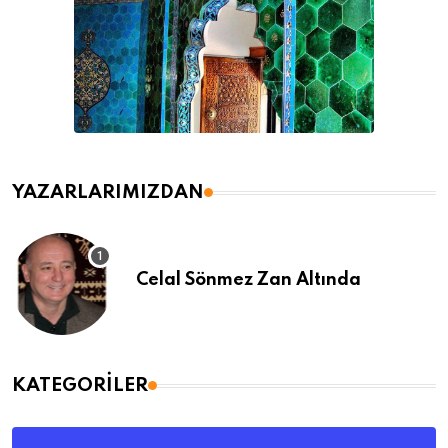
YAZARLARIMIZDAN
Celal Sönmez Zan Altında
KATEGORILER