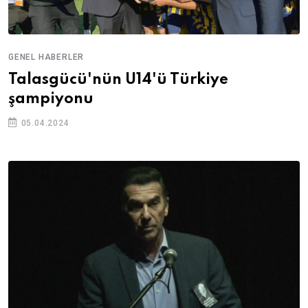
GENEL HABERLER
Talasgücü'nün U14'ü Türkiye
şampiyonu
05.04.2024