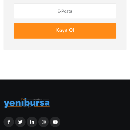
Kayıt Ol