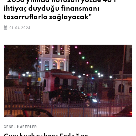
“2030 yılında nüfusun yüzde 40’ı
ihtiyaç duyduğu finansmanı
tasarruflarla sağlayacak”
01.04.2024
GENEL HABERLER