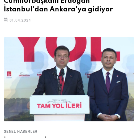
Cumhurbaşkanı Erdoğan
İstanbul'dan Ankara'ya gidiyor
01.04.2024
GENEL HABERLER