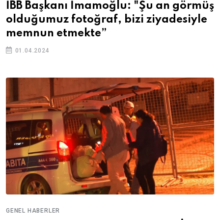
İBB Başkanı İmamoğlu: "Şu an görmüş
olduğumuz fotoğraf, bizi ziyadesiyle
memnun etmekte”
01.04.2024
GENEL HABERLER