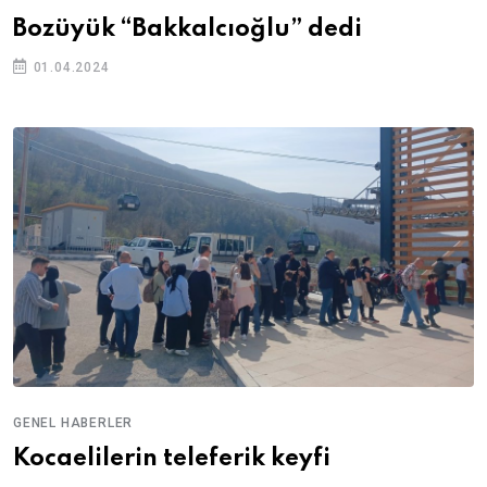
Bozüyük “Bakkalcıoğlu” dedi
01.04.2024
GENEL HABERLER
Kocaelilerin teleferik keyfi