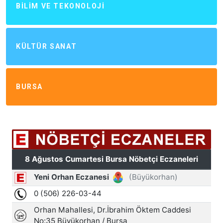
BILIM VE TEKONOLOJI
KÜLTÜR SANAT
BURSA