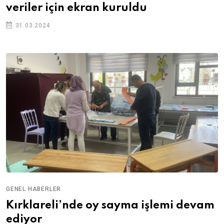
veriler için ekran kuruldu
31.03.2024
GENEL HABERLER
Kırklareli’nde oy sayma işlemi devam
ediyor