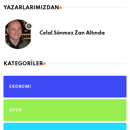
YAZARLARIMIZDAN
Celal Sönmez Zan Altında
KATEGORILER
EKONOMI
SPOR