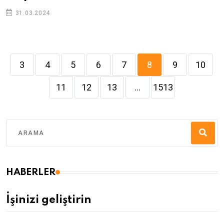
31.03.2024
3
4
5
6
7
8
9
10
11
12
13
...
1513
HABERLER
İşinizi geliştirin