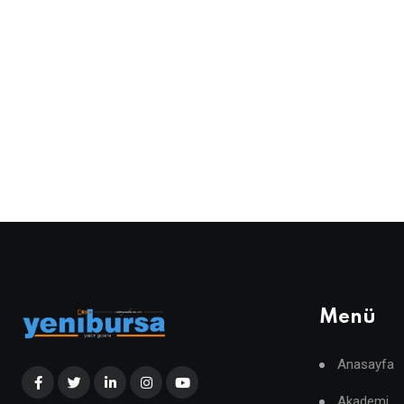
Menü
Anasayfa
Akademi