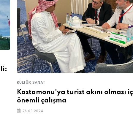
li:
KÜLTÜR SANAT
Kastamonu'ya turist akını olması iç
önemli çalışma
26.03.2024