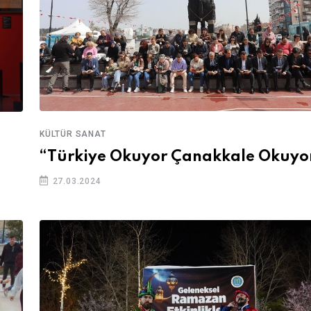
KÜLTÜR SANAT
“Türkiye Okuyor Çanakkale Okuyo
27.03.2024