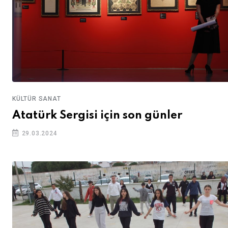
KÜLTÜR SANAT
Atatürk Sergisi için son günler
29.03.2024