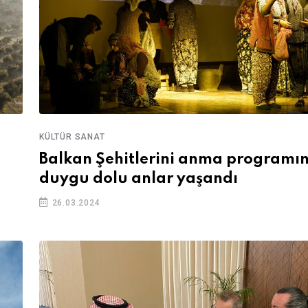
KÜLTÜR SANAT
Balkan Şehitlerini anma programı
duygu dolu anlar yaşandı
26.03.2024