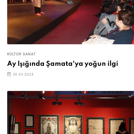
KÜLTÜR SANAT
Ay Işığında Şamata'ya yoğun ilgi
29.03.2024