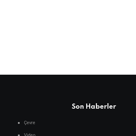
Son Haberler
Çevre
Video