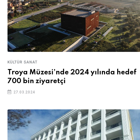
KÜLTÜR SANAT
Troya Müzesi’nde 2024 yılında hedef
700 bin ziyaretçi
27.03.2024