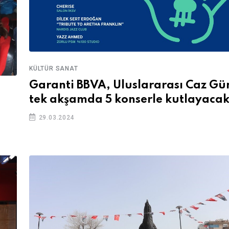
KÜLTÜR SANAT
Garanti BBVA, Uluslararası Caz Gü
tek akşamda 5 konserle kutlayaca
29.03.2024