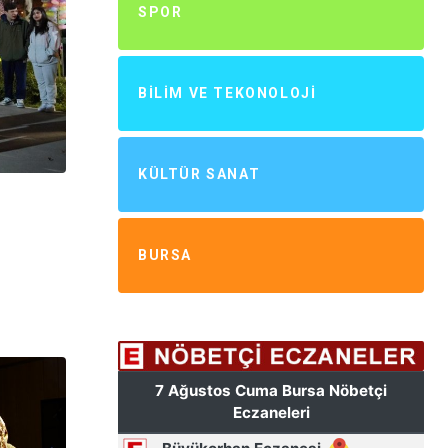
SPOR
BILIM VE TEKONOLOJI
KÜLTÜR SANAT
BURSA