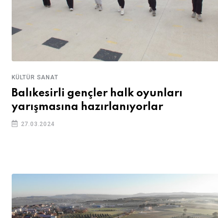
KÜLTÜR SANAT
Balıkesirli gençler halk oyunları
yarışmasına hazırlanıyorlar
27.03.2024