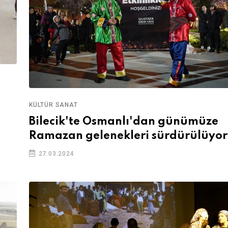
KÜLTÜR SANAT
Bilecik'te Osmanlı'dan günümüze
Ramazan gelenekleri sürdürülüyor
27.03.2024