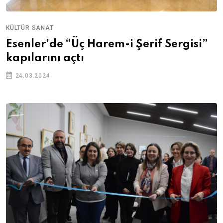
KÜLTÜR SANAT
Esenler’de “Üç Harem-i Şerif Sergisi”
kapılarını açtı
24.03.2024