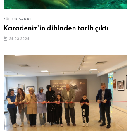
KÜLTÜR SANAT
Karadeniz'in dibinden tarih çıktı
24.03.2024