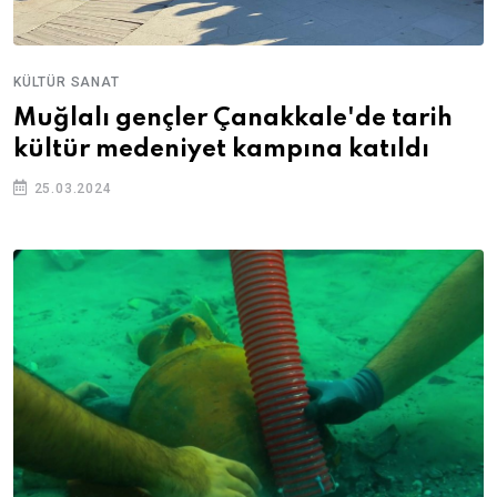
KÜLTÜR SANAT
Muğlalı gençler Çanakkale'de tarih
kültür medeniyet kampına katıldı
25.03.2024