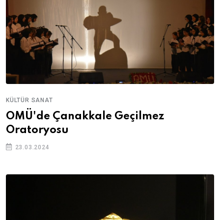
KÜLTÜR SANAT
OMÜ'de Çanakkale Geçilmez
Oratoryosu
23.03.2024