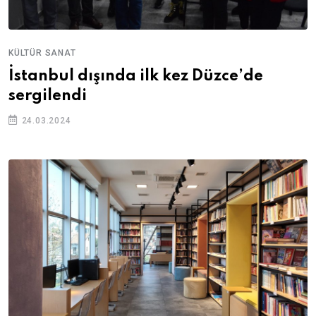
KÜLTÜR SANAT
İstanbul dışında ilk kez Düzce’de
sergilendi
24.03.2024