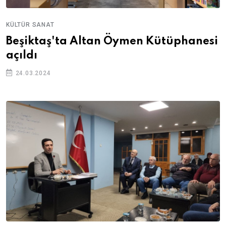
KÜLTÜR SANAT
Beşiktaş'ta Altan Öymen Kütüphanesi
açıldı
24.03.2024