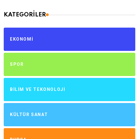
KATEGORILER
EKONOMI
SPOR
BILIM VE TEKONOLOJI
KÜLTÜR SANAT