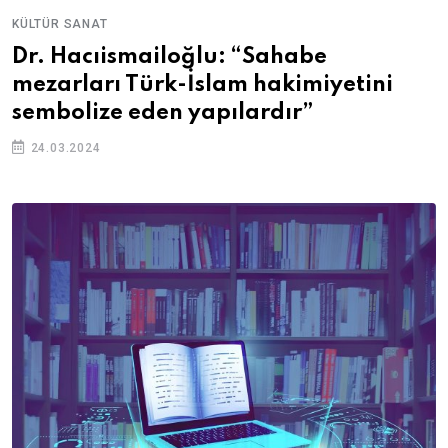
KÜLTÜR SANAT
Dr. Hacıismailoğlu: “Sahabe
mezarları Türk-İslam hakimiyetini
sembolize eden yapılardır”
24.03.2024