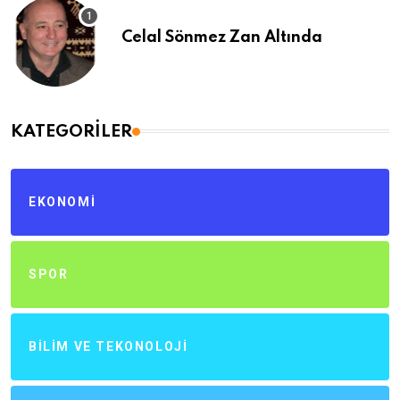
Celal Sönmez Zan Altında
KATEGORILER
EKONOMI
SPOR
BILIM VE TEKONOLOJI