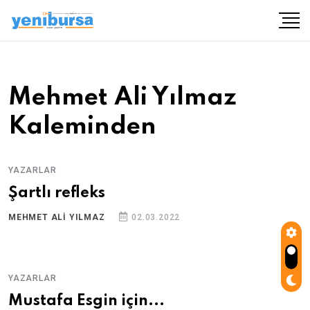
Mehmet Ali Yılmaz
Kaleminden
YAZARLAR
Şartlı refleks
MEHMET ALI YILMAZ
02.03.2022
YAZARLAR
Mustafa Esgin için...