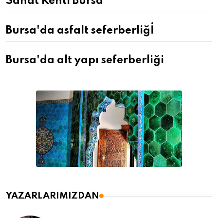
Sanat Kenti Bursa
Bursa'da asfalt seferberliğİ
Bursa'da alt yapı seferberliği
YAZARLARIMIZDAN