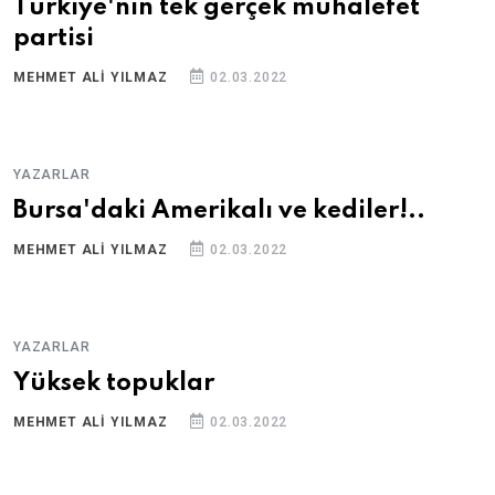
Türkiye'nin tek gerçek muhalefet
partisi
MEHMET ALI YILMAZ
02.03.2022
YAZARLAR
Bursa'daki Amerikalı ve kediler!..
MEHMET ALI YILMAZ
02.03.2022
YAZARLAR
Yüksek topuklar
MEHMET ALI YILMAZ
02.03.2022