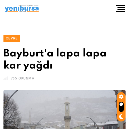
ÇEVRE
Bayburt'a lapa lapa
kar yağdı
765 OKUNMA