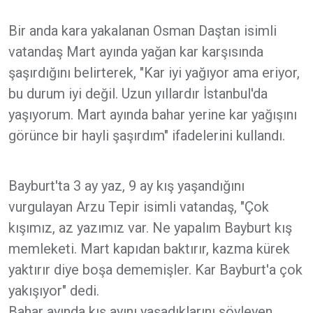
Bir anda kara yakalanan Osman Daştan isimli
vatandaş Mart ayında yağan kar karşısında
şaşırdığını belirterek, "Kar iyi yağıyor ama eriyor,
bu durum iyi değil. Uzun yıllardır İstanbul'da
yaşıyorum. Mart ayında bahar yerine kar yağışını
görünce bir hayli şaşırdım" ifadelerini kullandı.
Bayburt'ta 3 ay yaz, 9 ay kış yaşandığını
vurgulayan Arzu Tepir isimli vatandaş, "Çok
kışımız, az yazımız var. Ne yapalım Bayburt kış
memleketi. Mart kapıdan baktırır, kazma kürek
yaktırır diye boşa dememişler. Kar Bayburt'a çok
yakışıyor" dedi.
Bahar ayında kış ayını yaşadıklarını söyleyen