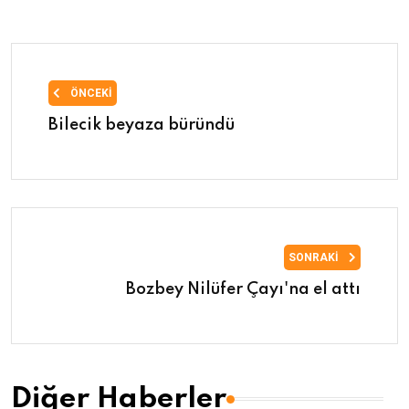
ÖNCEKI
Bilecik beyaza büründü
SONRAKI
Bozbey Nilüfer Çayı'na el attı
Diğer Haberler