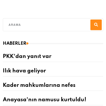
HABERLER
PKK'dan yanıt var
Ilık hava geliyor
Kader mahkumlarına nefes
Anayasa'nın namusu kurtuldu!