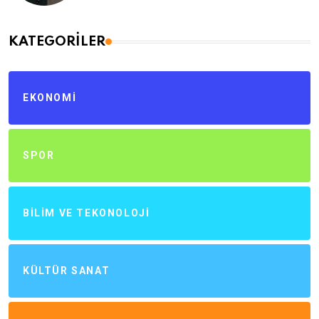
KATEGORILER
EKONOMI
SPOR
BILIM VE TEKONOLOJI
KÜLTÜR SANAT