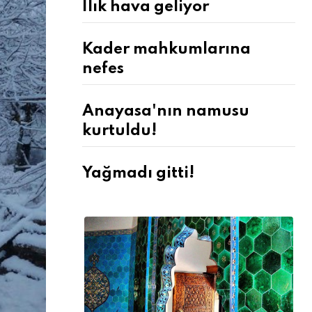
Ilık hava geliyor
Kader mahkumlarına
nefes
Anayasa'nın namusu
kurtuldu!
Yağmadı gitti!