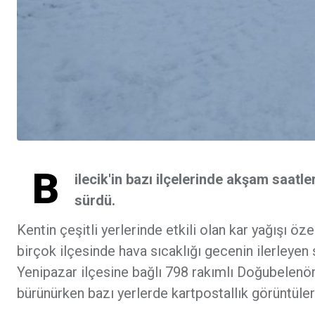
B
ilecik'in bazı ilçelerinde akşam saatle
sürdü.
Kentin çeşitli yerlerinde etkili olan kar yağışı öz
birçok ilçesinde hava sıcaklığı gecenin ilerleyen s
Yenipazar ilçesine bağlı 798 rakımlı Doğubelenö
bürünürken bazı yerlerde kartpostallık görüntüler