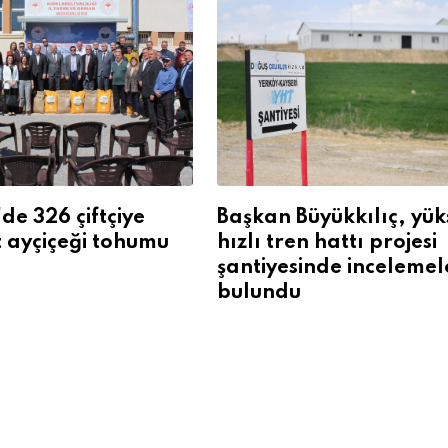
'de 326 çiftçiye
Başkan Büyükkılıç, yük
it ayçiçeği tohumu
hızlı tren hattı projesi
şantiyesinde inceleme
bulundu