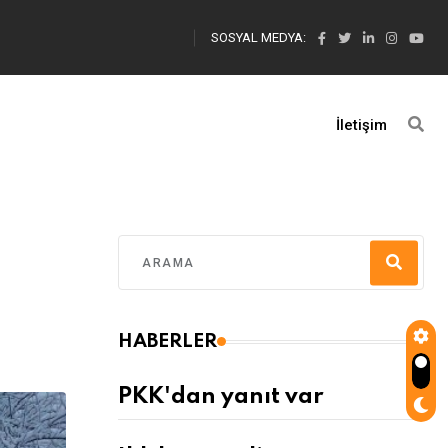
SOSYAL MEDYA:
İletişim
HABERLER
PKK'dan yanıt var