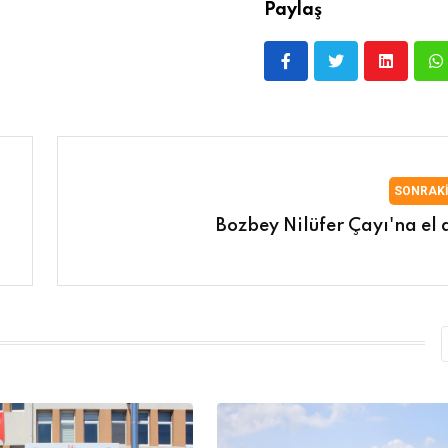
Paylaş
SONRAK
Bozbey Nilüfer Çayı'na el a