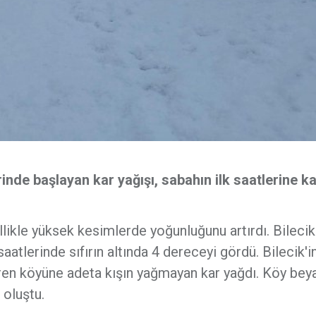
rinde başlayan kar yağışı, sabahın ilk saatlerine k
ellikle yüksek kesimlerde yoğunluğunu artırdı. Bilecik
aatlerinde sıfırın altında 4 dereceyi gördü. Bilecik'i
ren köyüne adeta kışın yağmayan kar yağdı. Köy bey
 oluştu.