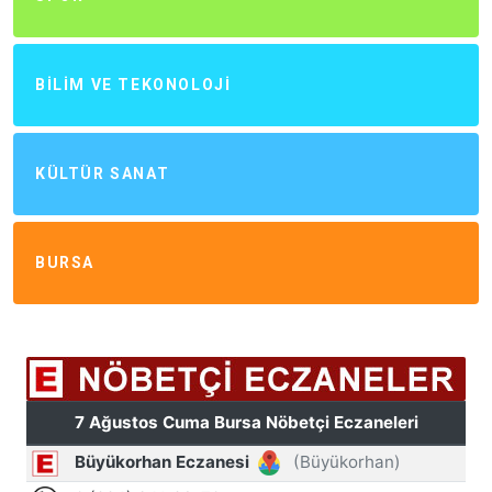
BILIM VE TEKONOLOJI
KÜLTÜR SANAT
BURSA