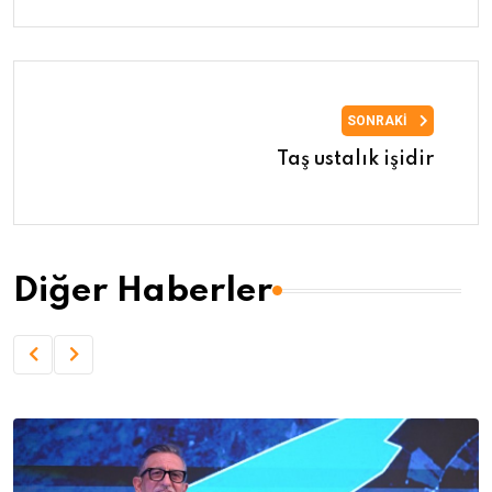
SONRAKI
Taş ustalık işidir
Diğer Haberler