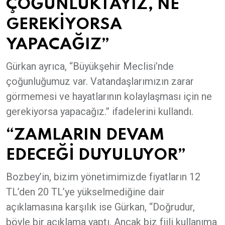
ÇOĞUNLUKTAYIZ, NE
GEREKİYORSA
YAPACAĞIZ”
Gürkan ayrıca, “Büyükşehir Meclisi’nde
çoğunluğumuz var. Vatandaşlarımızın zarar
görmemesi ve hayatlarının kolaylaşması için ne
gerekiyorsa yapacağız.” ifadelerini kullandı.
“ZAMLARIN DEVAM
EDECEĞİ DUYULUYOR”
Bozbey’in, bizim yönetimimizde fiyatların 12
TL’den 20 TL’ye yükselmediğine dair
açıklamasına karşılık ise Gürkan, “Doğrudur,
böyle bir açıklama yaptı. Ancak biz fiili kullanıma