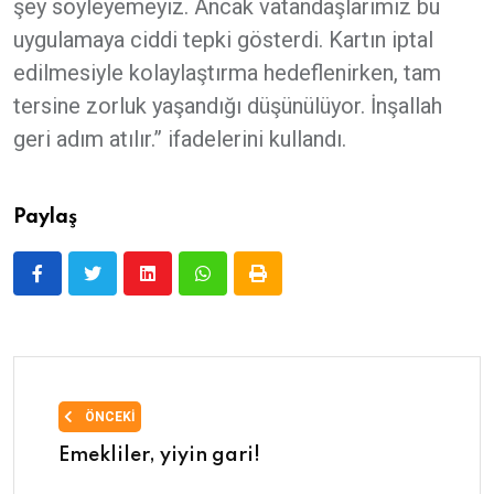
şey söyleyemeyiz. Ancak vatandaşlarımız bu
uygulamaya ciddi tepki gösterdi. Kartın iptal
edilmesiyle kolaylaştırma hedeflenirken, tam
tersine zorluk yaşandığı düşünülüyor. İnşallah
geri adım atılır.” ifadelerini kullandı.
Paylaş
ÖNCEKI
Emekliler, yiyin gari!