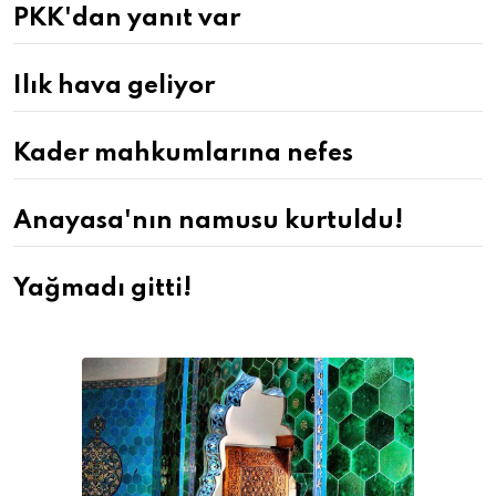
PKK'dan yanıt var
Ilık hava geliyor
Kader mahkumlarına nefes
Anayasa'nın namusu kurtuldu!
Yağmadı gitti!