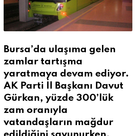
Bursa’da ulaşıma gelen
zamlar tartışma
yaratmaya devam ediyor.
AK Parti İl Başkanı Davut
Gürkan, yüzde 300’lük
zam oranıyla
vatandaşların mağdur
edildiğini savunurken,