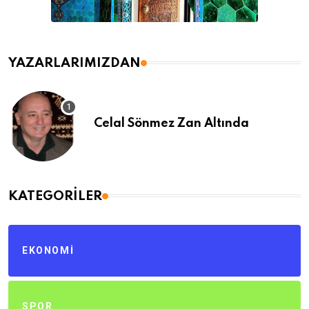
YAZARLARIMIZDAN
Celal Sönmez Zan Altında
KATEGORILER
EKONOMI
SPOR