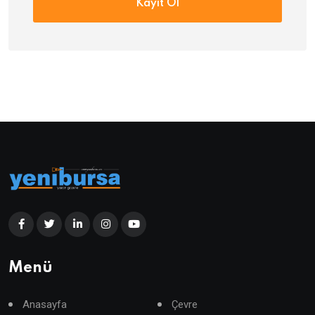
Kayıt Ol
Menü
Anasayfa
Çevre