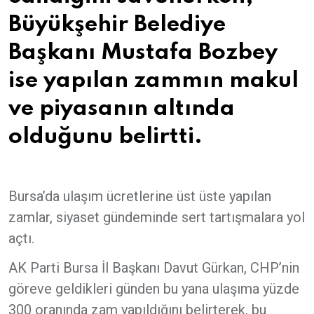
Büyükşehir Belediye
Başkanı Mustafa Bozbey
ise yapılan zammın makul
ve piyasanın altında
olduğunu belirtti.
Bursa’da ulaşım ücretlerine üst üste yapılan
zamlar, siyaset gündeminde sert tartışmalara yol
açtı.
AK Parti Bursa İl Başkanı Davut Gürkan, CHP’nin
göreve geldikleri günden bu yana ulaşıma yüzde
300 oranında zam yapıldığını belirterek, bu