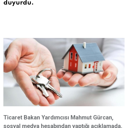
duyurdu.
Ticaret Bakan Yardımcısı Mahmut Gürcan,
sosyal medya hesabından yaptığı açıklamada,