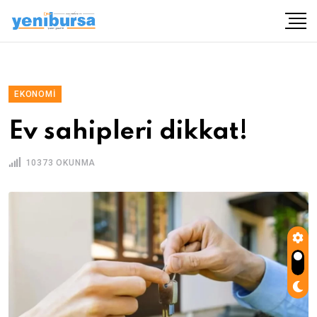
EKONOMI
Ev sahipleri dikkat!
10373 OKUNMA