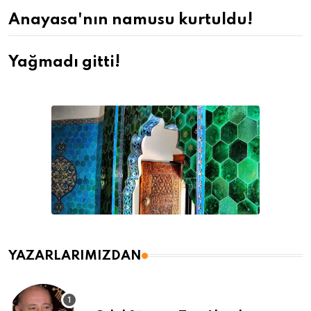
Anayasa'nın namusu kurtuldu!
Yağmadı gitti!
YAZARLARIMIZDAN