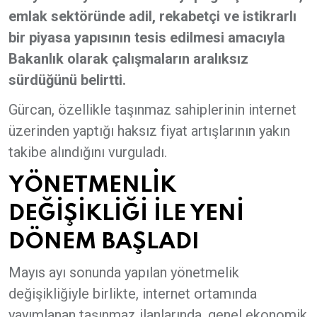
emlak sektöründe adil, rekabetçi ve istikrarlı
bir piyasa yapısının tesis edilmesi amacıyla
Bakanlık olarak çalışmaların aralıksız
sürdüğünü belirtti.
Gürcan, özellikle taşınmaz sahiplerinin internet
üzerinden yaptığı haksız fiyat artışlarının yakın
takibe alındığını vurguladı.
YÖNETMENLİK
DEĞİŞİKLİĞİ İLE YENİ
DÖNEM BAŞLADI
Mayıs ayı sonunda yapılan yönetmelik
değişikliğiyle birlikte, internet ortamında
yayımlanan taşınmaz ilanlarında, genel ekonomik