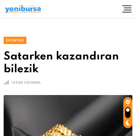
EKONOMI
Satarken kazandıran
bilezik
16588 OKUNMA