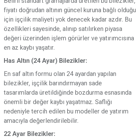
Belirli standart gramajlarda üretilen bu bilezikler,
fiyatı doğrudan altının güncel kuruna bağlı olduğu
için işçilik maliyeti yok denecek kadar azdır. Bu
özellikleri sayesinde, alınıp satılırken piyasa
değeri üzerinden işlem görürler ve yatırımcısına
en az kaybı yaşatır.
Has Altın (24 Ayar) Bilezikler:
En saf altın formu olan 24 ayardan yapılan
bilezikler, işçilik barındırmayan sade
tasarımlarda üretildiğinde bozdurma esnasında
önemli bir değer kaybı yaşatmaz. Saflığı
nedeniyle tercih edilen bu modeller de yatırım
amacıyla değerlendirilebilir.
22 Ayar Bilezikler: