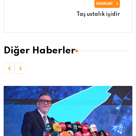
SONRAKI
Taş ustalık işidir
Diğer Haberler