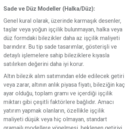
Sade ve Düz Modeller (Halka/Düz):
Genel kural olarak, üzerinde karmaşık desenler,
taşlar veya yoğun işçilik bulunmayan, halka veya
düz formdaki bilezikler daha az işçilik maliyeti
barındırır. Bu tip sade tasarımlar, gösterişli ve
detaylı işlemelere sahip bileziklere kıyasla
satılırken değerini daha iyi korur.
Altın bilezik alım satımından elde edilecek getiri
veya zarar, altının anlık piyasa fiyatı, bileziğin kaç
ayar olduğu, toplam gramı ve içerdiği işçilik
miktarı gibi çeşitli faktörlere bağlıdır. Amacı
yatırım yapmak olanların, özellikle işçilik
maliyeti düşük veya hiç olmayan, standart
gramajlı modellere yönelmesi, beklenen getiriyi