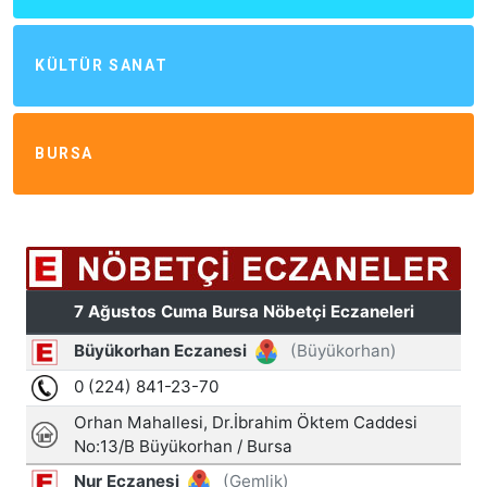
KÜLTÜR SANAT
BURSA