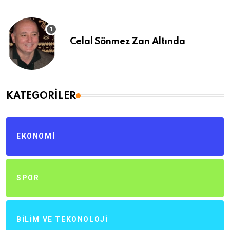
Celal Sönmez Zan Altında
KATEGORILER
EKONOMI
SPOR
BILIM VE TEKONOLOJI