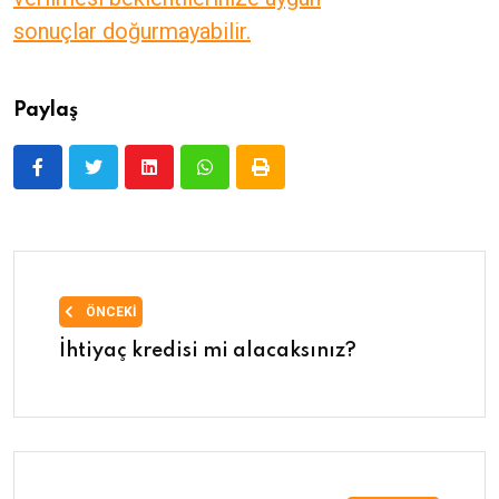
sonuçlar doğurmayabilir.
Paylaş
ÖNCEKI
İhtiyaç kredisi mi alacaksınız?