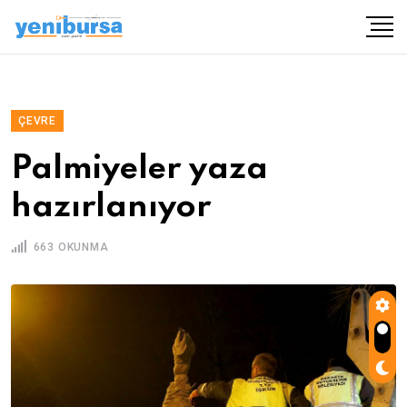
ÇEVRE
Palmiyeler yaza
hazırlanıyor
663 OKUNMA