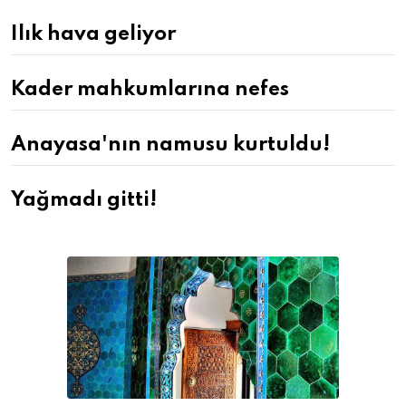
Ilık hava geliyor
Kader mahkumlarına nefes
Anayasa'nın namusu kurtuldu!
Yağmadı gitti!