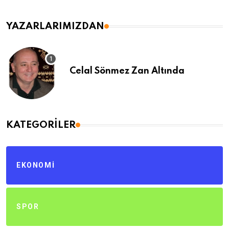
YAZARLARIMIZDAN
Celal Sönmez Zan Altında
KATEGORILER
EKONOMI
SPOR