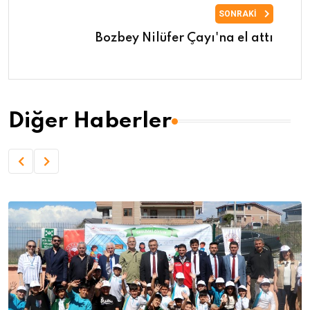
SONRAKI
Bozbey Nilüfer Çayı'na el attı
Diğer Haberler