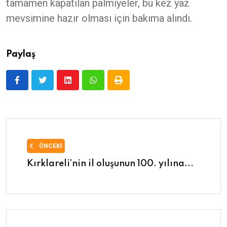
tamamen kapatılan palmiyeler, bu kez yaz
mevsimine hazır olması için bakıma alındı.
Paylaş
ÖNCEKI
Kırklareli’nin il oluşunun 100. yılına...