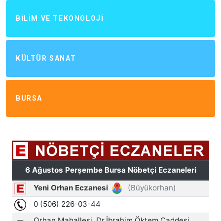
BILIM VE TEKONOLOJI
KÜLTÜR SANAT
BURSA