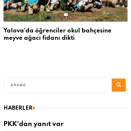
Yalova’da öğrenciler okul bahçesine
meyve ağacı fidanı dikti
HABERLER
PKK'dan yanıt var