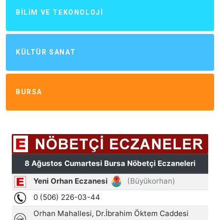
BILIM VE TEKONOLOJI
KÜLTÜR SANAT
BURSA