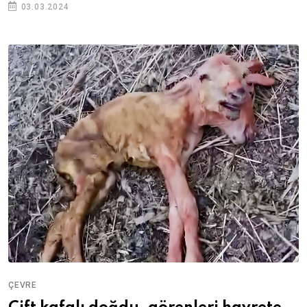
03.03.2024
ÇEVRE