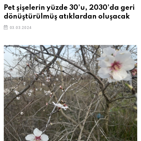
Pet şişelerin yüzde 30’u, 2030’da geri
dönüştürülmüş atıklardan oluşacak
03.03.2024