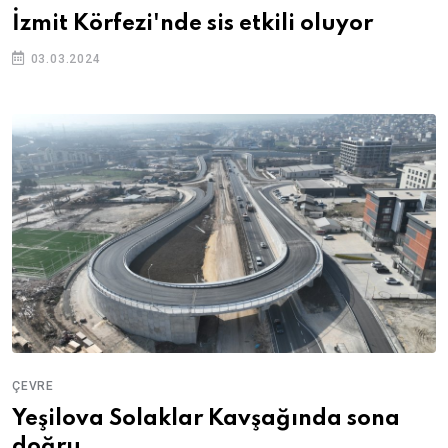
İzmit Körfezi'nde sis etkili oluyor
03.03.2024
ÇEVRE
Yeşilova Solaklar Kavşağında sona
doğru