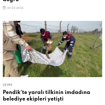
03.03.2024
ÇEVRE
Pendik’te yaralı tilkinin imdadına
belediye ekipleri yetişti