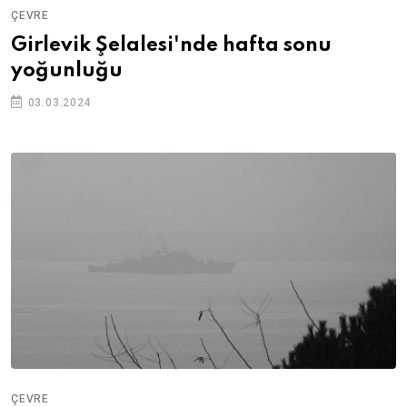
ÇEVRE
Girlevik Şelalesi'nde hafta sonu
yoğunluğu
03.03.2024
ÇEVRE