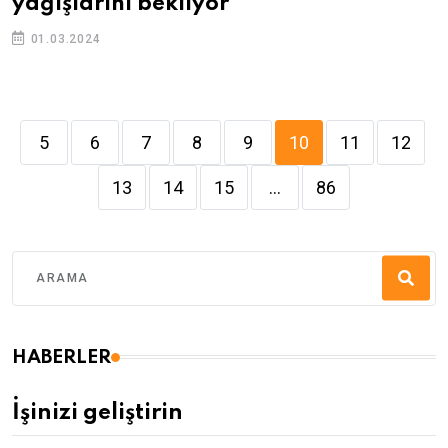
yağışlarını bekliyor
01.03.2024
5
6
7
8
9
10
11
12
13
14
15
...
86
HABERLER
İşinizi geliştirin