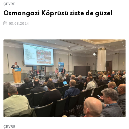
ÇEVRE
Osmangazi Köprüsü siste de güzel
03.03.2024
ÇEVRE