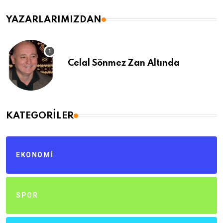
YAZARLARIMIZDAN
Celal Sönmez Zan Altında
KATEGORILER
EKONOMI
SPOR