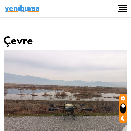
Çevre