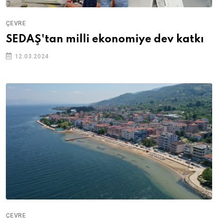
ÇEVRE
SEDAŞ'tan milli ekonomiye dev katkı
12.03.2024
ÇEVRE