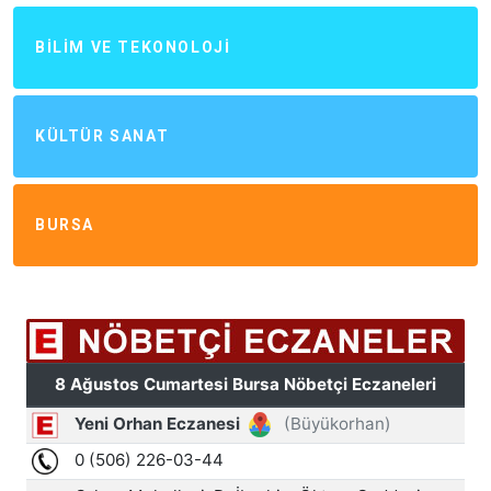
BILIM VE TEKONOLOJI
KÜLTÜR SANAT
BURSA