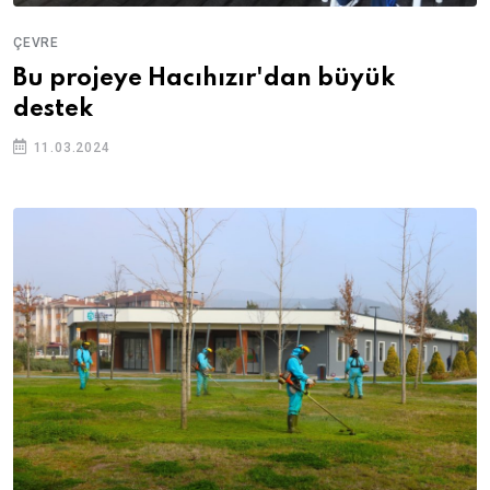
ÇEVRE
Bu projeye Hacıhızır'dan büyük
destek
11.03.2024