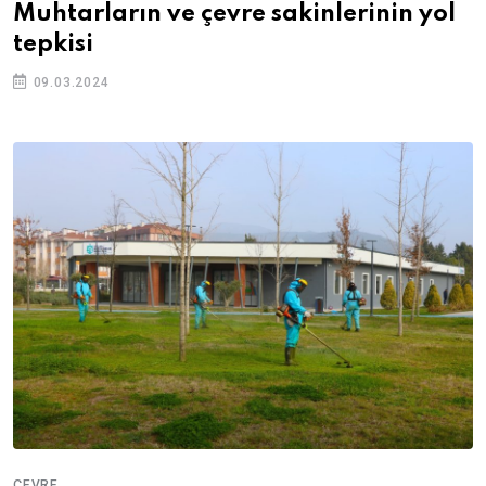
Muhtarların ve çevre sakinlerinin yol
tepkisi
09.03.2024
ÇEVRE