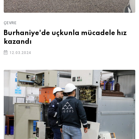
ÇEVRE
Burhaniye'de uçkunla mücadele hız
kazandı
12.03.2024