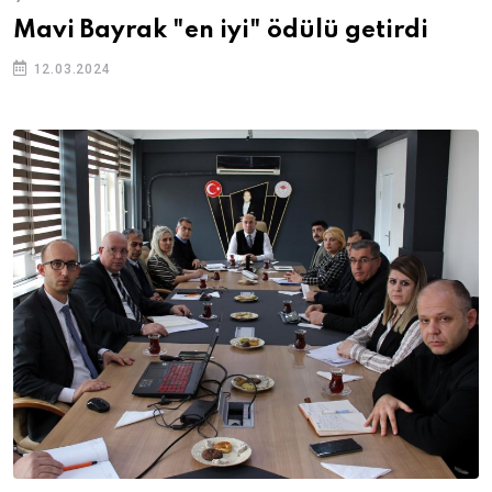
Mavi Bayrak "en iyi" ödülü getirdi
12.03.2024