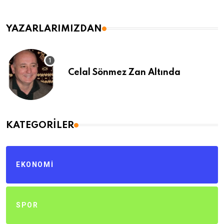
YAZARLARIMIZDAN
Celal Sönmez Zan Altında
KATEGORILER
EKONOMI
SPOR