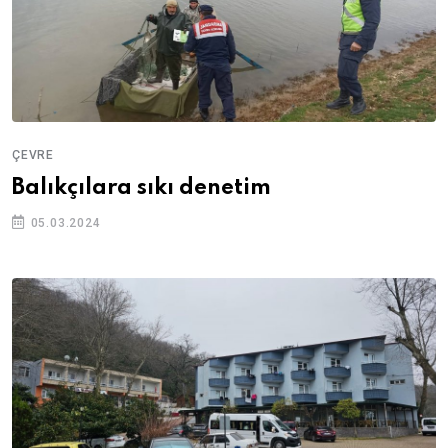
ÇEVRE
Balıkçılara sıkı denetim
05.03.2024