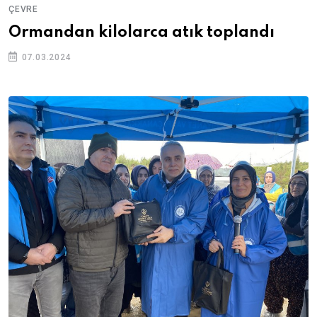
ÇEVRE
Ormandan kilolarca atık toplandı
07.03.2024