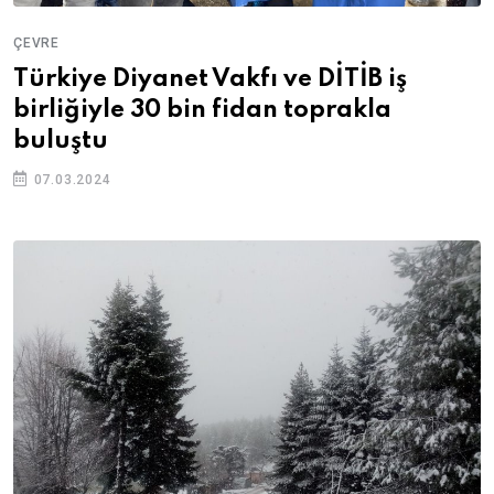
ÇEVRE
Türkiye Diyanet Vakfı ve DİTİB iş
birliğiyle 30 bin fidan toprakla
buluştu
07.03.2024