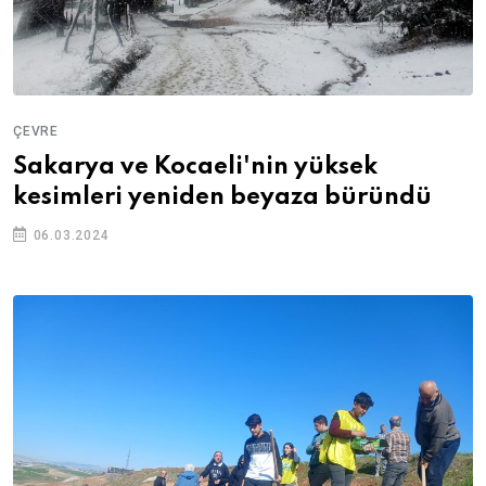
ÇEVRE
Sakarya ve Kocaeli'nin yüksek
kesimleri yeniden beyaza büründü
06.03.2024