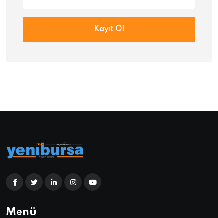
Kayıt Ol
Menü