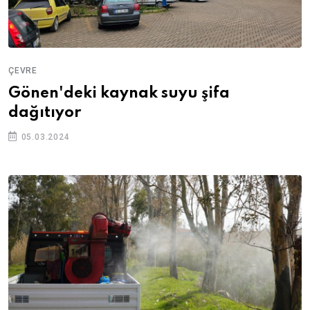
ÇEVRE
Gönen'deki kaynak suyu şifa
dağıtıyor
05.03.2024