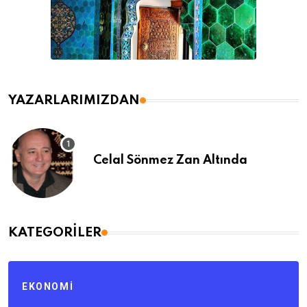
YAZARLARIMIZDAN
Celal Sönmez Zan Altında
KATEGORILER
EKONOMI