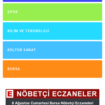
SPOR
BILIM VE TEKONOLOJI
KÜLTÜR SANAT
BURSA