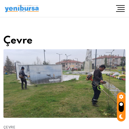
Çevre
ÇEVRE