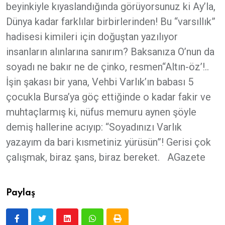
beyinkiyle kıyaslandığında görüyorsunuz ki Ay’la,
Dünya kadar farklılar birbirlerinden! Bu “varsıllık”
hadisesi kimileri için doğuştan yazılıyor
insanların alınlarına sanırım? Baksanıza O’nun da
soyadı ne bakır ne de çinko, resmen“Altın-öz’!..
İşin şakası bir yana, Vehbi Varlık’ın babası 5
çocukla Bursa’ya göç ettiğinde o kadar fakir ve
muhtaçlarmış ki, nüfus memuru aynen şöyle
demiş hallerine acıyıp: “Soyadınızı Varlık
yazayım da bari kısmetiniz yürüsün”! Gerisi çok
çalışmak, biraz şans, biraz bereket. AGazete
Paylaş