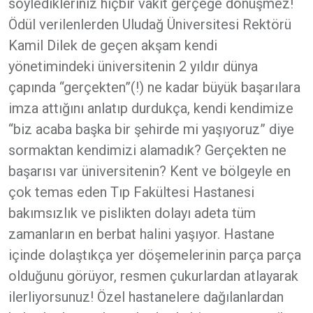
söyledikleriniz hiçbir vakit gerçeğe dönüşmez!
Ödül verilenlerden Uludağ Üniversitesi Rektörü
Kamil Dilek de geçen akşam kendi
yönetimindeki üniversitenin 2 yıldır dünya
çapında “gerçekten”(!) ne kadar büyük başarılara
imza attığını anlatıp durdukça, kendi kendimize
“biz acaba başka bir şehirde mi yaşıyoruz” diye
sormaktan kendimizi alamadık? Gerçekten ne
başarısı var üniversitenin? Kent ve bölgeyle en
çok temas eden Tıp Fakültesi Hastanesi
bakımsızlık ve pislikten dolayı adeta tüm
zamanların en berbat halini yaşıyor. Hastane
içinde dolaştıkça yer döşemelerinin parça parça
olduğunu görüyor, resmen çukurlardan atlayarak
ilerliyorsunuz! Özel hastanelere dağılanlardan