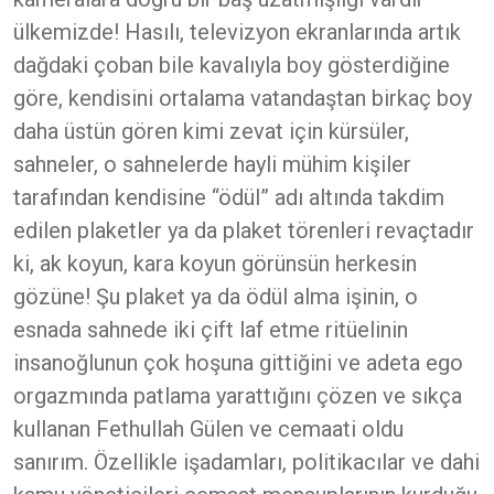
ülkemizde! Hasılı, televizyon ekranlarında artık
dağdaki çoban bile kavalıyla boy gösterdiğine
göre, kendisini ortalama vatandaştan birkaç boy
daha üstün gören kimi zevat için kürsüler,
sahneler, o sahnelerde hayli mühim kişiler
tarafından kendisine “ödül” adı altında takdim
edilen plaketler ya da plaket törenleri revaçtadır
ki, ak koyun, kara koyun görünsün herkesin
gözüne! Şu plaket ya da ödül alma işinin, o
esnada sahnede iki çift laf etme ritüelinin
insanoğlunun çok hoşuna gittiğini ve adeta ego
orgazmında patlama yarattığını çözen ve sıkça
kullanan Fethullah Gülen ve cemaati oldu
sanırım. Özellikle işadamları, politikacılar ve dahi