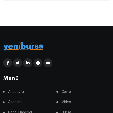
Menü
Anasayfa
Çevre
Akademi
Video
Genel Haberler
Bursa