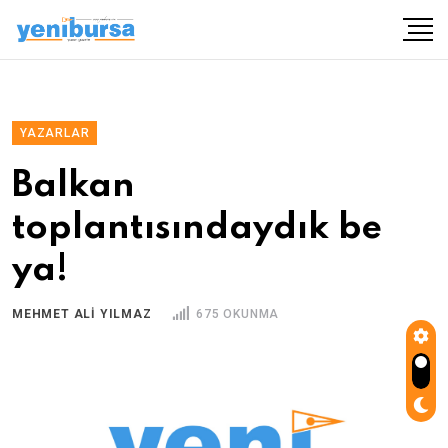
YAZARLAR
Balkan
toplantısındaydık be
ya!
MEHMET ALI YILMAZ
675 OKUNMA