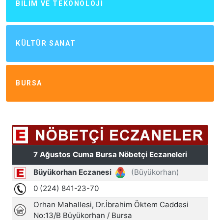
BILIM VE TEKONOLOJI
KÜLTÜR SANAT
BURSA