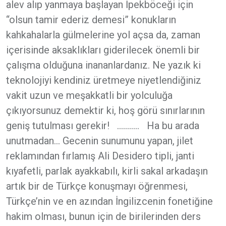
alev alıp yanmaya başlayan İpekböceği için
“olsun tamir ederiz demesi” konukların
kahkahalarla gülmelerine yol açsa da, zaman
içerisinde aksaklıkları giderilecek önemli bir
çalışma olduğuna inananlardanız. Ne yazık ki
teknolojiyi kendiniz üretmeye niyetlendiğiniz
vakit uzun ve meşakkatli bir yolculuğa
çıkıyorsunuz demektir ki, hoş görü sınırlarının
geniş tutulması gerekir! ……….. Ha bu arada
unutmadan… Gecenin sunumunu yapan, jilet
reklamından fırlamış Ali Desidero tipli, janti
kıyafetli, parlak ayakkabılı, kirli sakal arkadaşın
artık bir de Türkçe konuşmayı öğrenmesi,
Türkçe’nin ve en azından İngilizcenin fonetiğine
hakim olması, bunun için de birilerinden ders