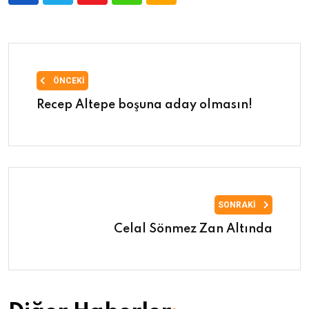
ÖNCEKI
Recep Altepe boşuna aday olmasın!
SONRAKI
Celal Sönmez Zan Altında