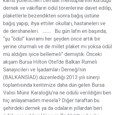
kamu yöneticileri cemaat mensuplarının kurduğu
dernek ve vakıfların ödül törenlerine davet edilip,
plaketlerle bezendikten sonra bağış üstüne
bağış yapıp, ihya ettiler okulları, hastaneleri ve
de dershaneleri. …….. Bu gün lafın en başında,
“şu “ödül” kavramı her şeyden önce artık bir
yerine oturmalı ve de millet plaket mi yoksa ödül
mü aldığını iyice bellemeli” demiştik. Önceki
akşam Bursa Hilton Otel’de Balkan Rumeli
Sanayicileri ve İşadamları Derneği’nin
(BALKANSİAD) düzenlediği 2013 yılı sinerji
toplantısında kentimize daha dün gelen Bursa
Valisi Münir Karaloğlu’na ne ödülü verildiğini ben
hiç anlayamadım mesela? Diğer taraftan bu
şehirdeki dernek ya da odaların yıllardan beri