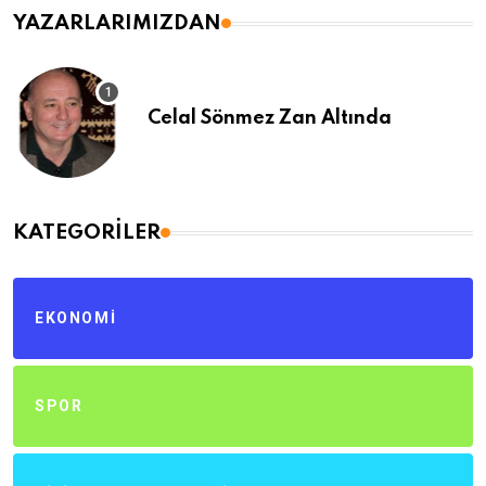
YAZARLARIMIZDAN
Celal Sönmez Zan Altında
KATEGORILER
EKONOMI
SPOR