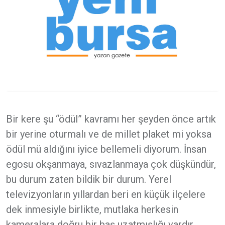
Bir kere şu “ödül” kavramı her şeyden önce artık
bir yerine oturmalı ve de millet plaket mi yoksa
ödül mü aldığını iyice bellemeli diyorum. İnsan
egosu okşanmaya, sıvazlanmaya çok düşkündür,
bu durum zaten bildik bir durum. Yerel
televizyonların yıllardan beri en küçük ilçelere
dek inmesiyle birlikte, mutlaka herkesin
kameralara doğru bir baş uzatmışlığı vardır