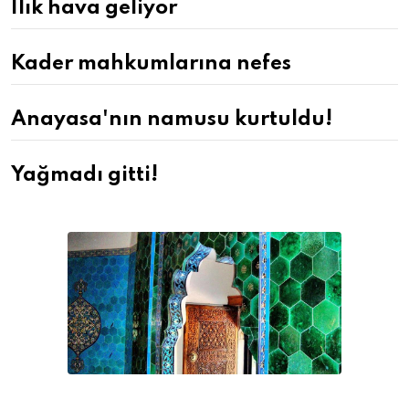
Ilık hava geliyor
Kader mahkumlarına nefes
Anayasa'nın namusu kurtuldu!
Yağmadı gitti!