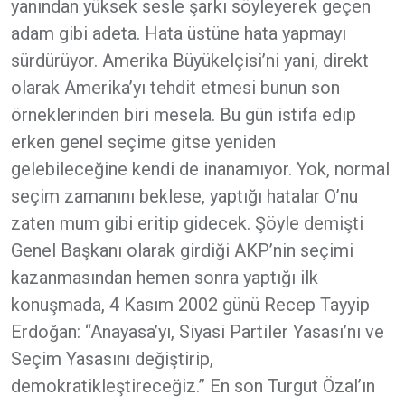
yanından yüksek sesle şarkı söyleyerek geçen
adam gibi adeta. Hata üstüne hata yapmayı
sürdürüyor. Amerika Büyükelçisi’ni yani, direkt
olarak Amerika’yı tehdit etmesi bunun son
örneklerinden biri mesela. Bu gün istifa edip
erken genel seçime gitse yeniden
gelebileceğine kendi de inanamıyor. Yok, normal
seçim zamanını beklese, yaptığı hatalar O’nu
zaten mum gibi eritip gidecek. Şöyle demişti
Genel Başkanı olarak girdiği AKP’nin seçimi
kazanmasından hemen sonra yaptığı ilk
konuşmada, 4 Kasım 2002 günü Recep Tayyip
Erdoğan: “Anayasa’yı, Siyasi Partiler Yasası’nı ve
Seçim Yasasını değiştirip,
demokratikleştireceğiz.” En son Turgut Özal’ın