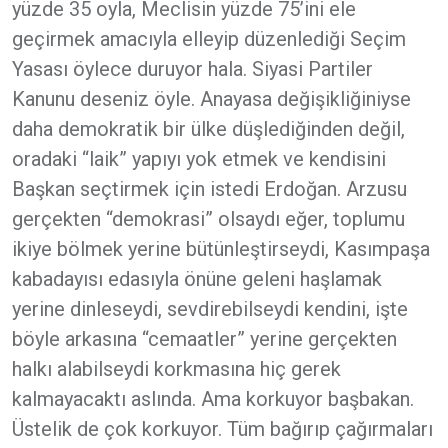
yüzde 35 oyla, Meclisin yüzde 75’ini ele
geçirmek amacıyla elleyip düzenlediği Seçim
Yasası öylece duruyor hala. Siyasi Partiler
Kanunu deseniz öyle. Anayasa değişikliğiniyse
daha demokratik bir ülke düşlediğinden değil,
oradaki “laik” yapıyı yok etmek ve kendisini
Başkan seçtirmek için istedi Erdoğan. Arzusu
gerçekten “demokrasi” olsaydı eğer, toplumu
ikiye bölmek yerine bütünleştirseydi, Kasımpaşa
kabadayısı edasıyla önüne geleni haşlamak
yerine dinleseydi, sevdirebilseydi kendini, işte
böyle arkasına “cemaatler” yerine gerçekten
halkı alabilseydi korkmasına hiç gerek
kalmayacaktı aslında. Ama korkuyor başbakan.
Üstelik de çok korkuyor. Tüm bağırıp çağırmaları