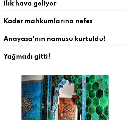
Ilık hava geliyor
Kader mahkumlarına nefes
Anayasa'nın namusu kurtuldu!
Yağmadı gitti!