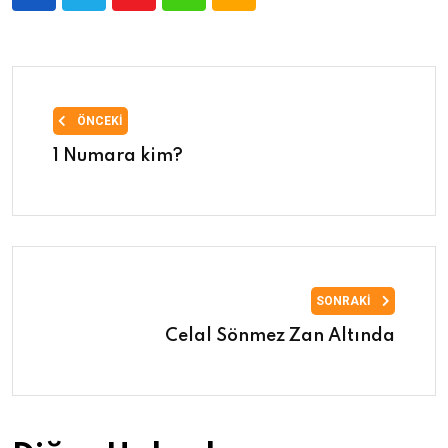
ÖNCEKI
1 Numara kim?
SONRAKI
Celal Sönmez Zan Altında