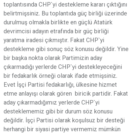
toplantısında CHP`yi destekleme kararı çıktığını
belirtmişsiniz. Bu toplantıda güç birliği üzerinde
durulmuş olmakla birlikte en güçlü Atatürk
devrimcisi adayın etrafında bir güç birliği
yaratma iradesi çıkmıştır. Fakat CHP`yi
destekleme gibi sonuç söz konusu değildir. Yine
bir başka nokta olarak Partimizin aday
çıkarmadığı yerlerde CHP`yi destekleyeceğini
bir fedakarlık örneği olarak ifade etmişsiniz.
Evet İşçi Partisi fedakarlığı, ülkesine hizmet
etme anlayışı olarak gören biricik partidir. Fakat
aday çıkarmadığımız yerlerde CHP`yi
desteklememiz gibi bir durum söz konusu
değildir. İşçi Partisi olarak koşulsuz bir desteği
herhangi bir siyasi partiye vermemiz mümkün