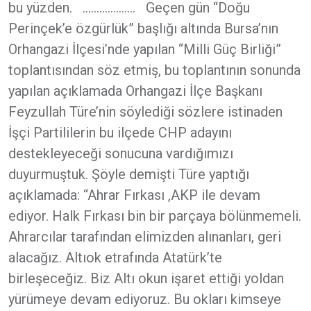
bu yüzden. ………………. Geçen gün “Doğu
Perinçek’e özgürlük” başlığı altında Bursa’nın
Orhangazi İlçesi’nde yapılan “Milli Güç Birliği”
toplantısından söz etmiş, bu toplantının sonunda
yapılan açıklamada Orhangazi İlçe Başkanı
Feyzullah Türe’nin söylediği sözlere istinaden
İşçi Partililerin bu ilçede CHP adayını
destekleyeceği sonucuna vardığımızı
duyurmuştuk. Şöyle demişti Türe yaptığı
açıklamada: “Ahrar Fırkası ,AKP ile devam
ediyor. Halk Fırkası bin bir parçaya bölünmemeli.
Ahrarcılar tarafından elimizden alınanları, geri
alacağız. Altıok etrafında Atatürk’te
birleşeceğiz. Biz Altı okun işaret ettiği yoldan
yürümeye devam ediyoruz. Bu okları kimseye