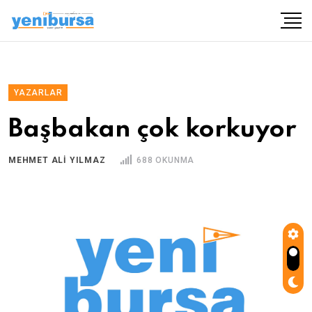
YAZARLAR
Başbakan çok korkuyor
MEHMET ALI YILMAZ
688 OKUNMA