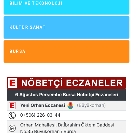
BILIM VE TEKONOLOJI
KÜLTÜR SANAT
BURSA