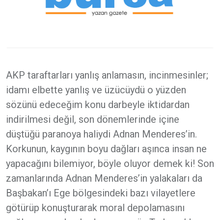
AKP taraftarları yanlış anlamasın, incinmesinler;
idamı elbette yanlış ve üzücüydü o yüzden
sözünü edeceğim konu darbeyle iktidardan
indirilmesi değil, son dönemlerinde içine
düştüğü paranoya haliydi Adnan Menderes’in.
Korkunun, kaygının boyu dağları aşınca insan ne
yapacağını bilemiyor, böyle oluyor demek ki! Son
zamanlarında Adnan Menderes’in yalakaları da
Başbakan’ı Ege bölgesindeki bazı vilayetlere
götürüp konuşturarak moral depolamasını