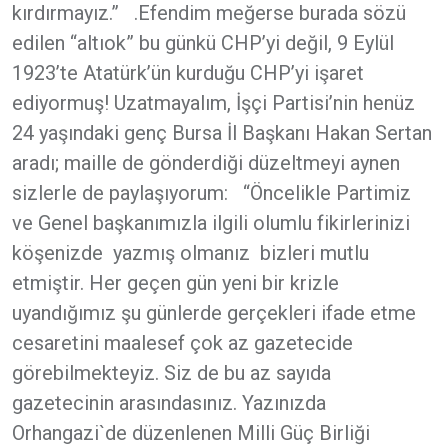
kırdırmayız.” .Efendim meğerse burada sözü
edilen “altıok” bu günkü CHP’yi değil, 9 Eylül
1923’te Atatürk’ün kurduğu CHP’yi işaret
ediyormuş! Uzatmayalım, İşçi Partisi’nin henüz
24 yaşındaki genç Bursa İl Başkanı Hakan Sertan
aradı; maille de gönderdiği düzeltmeyi aynen
sizlerle de paylaşıyorum: “Öncelikle Partimiz
ve Genel başkanımızla ilgili olumlu fikirlerinizi
köşenizde yazmış olmanız bizleri mutlu
etmiştir. Her geçen gün yeni bir krizle
uyandığımız şu günlerde gerçekleri ifade etme
cesaretini maalesef çok az gazetecide
görebilmekteyiz. Siz de bu az sayıda
gazetecinin arasındasınız. Yazınızda
Orhangazi`de düzenlenen Milli Güç Birliği