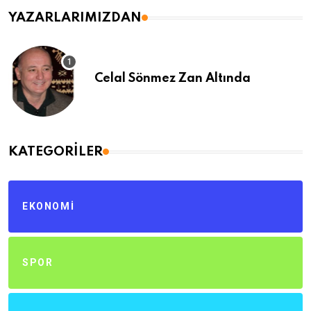
YAZARLARIMIZDAN
Celal Sönmez Zan Altında
KATEGORILER
EKONOMI
SPOR