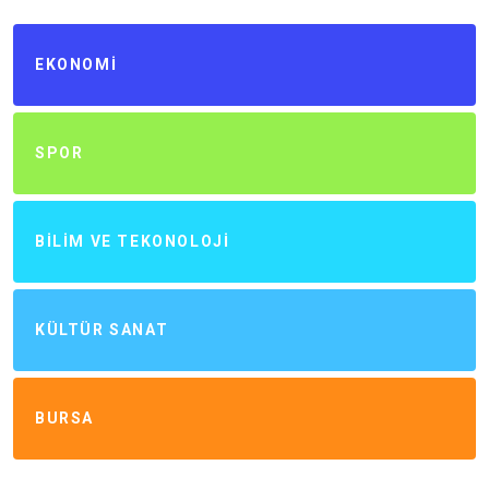
EKONOMI
SPOR
BILIM VE TEKONOLOJI
KÜLTÜR SANAT
BURSA