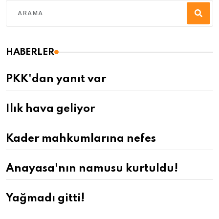
HABERLER
PKK'dan yanıt var
Ilık hava geliyor
Kader mahkumlarına nefes
Anayasa'nın namusu kurtuldu!
Yağmadı gitti!