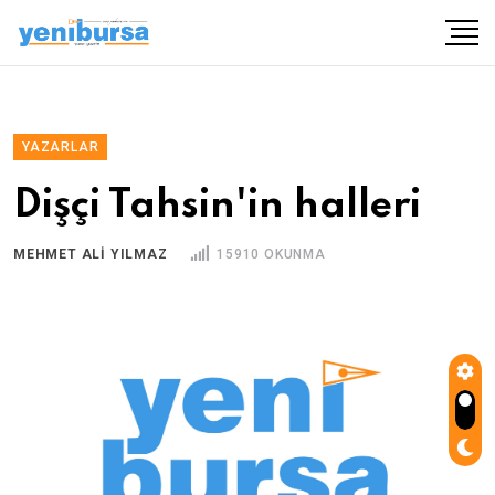
YAZARLAR
Dişçi Tahsin'in halleri
MEHMET ALI YILMAZ
15910 OKUNMA