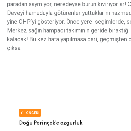
paradan saymıyor, neredeyse burun kıvırıyorlar! Cu
Deveyi hamuduyla götürenler yuttuklarını hazme
yine CHP’yi gösteriyor. Önce yerel seçimlerde, s
Merkez sağın hampacı takımının geride bıraktığı 
kalacak! Bu kez hata yapılmasa bari, geçmişten ders
çıksa.
ÖNCEKI
Doğu Perinçek’e özgürlük