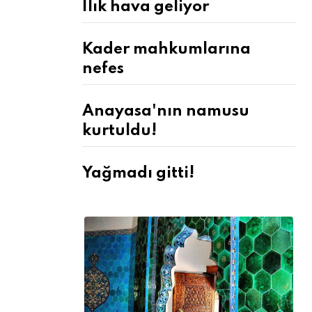
Ilık hava geliyor
Kader mahkumlarına
nefes
Anayasa'nın namusu
kurtuldu!
Yağmadı gitti!