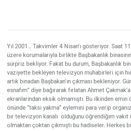
Yıl 2001… Takvimler 4 Nisan’ı gösteriyor. Saat 11
üzere korumalarıyla birlikte Başbakanlık binasın
sürpriz bekliyor. Fakat bu durum, Başbakanlık bin
vaziyette bekleyen televizyon muhabirleri için hi
artık binadan Başbakan’ın çıkması bekleniyor. Gürü
esnafım” diye bağırarak fırlatan Ahmet Çakmak’a 
ekranlarından eksik olmamıştı. Bu ilkinden emi
önünde “taksi yakma” eylemini para verip organiz
bir televizyon kanalı olduğunu öğrendiğim vakit 
olmaktan çoktan çıkmıştı bu hadiseler. Herkes bir