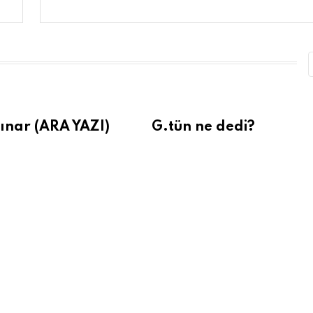
ınar (ARA YAZI)
G.tün ne dedi?