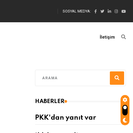
SOSYAL MEDYA:
İletişim
HABERLER
PKK'dan yanıt var