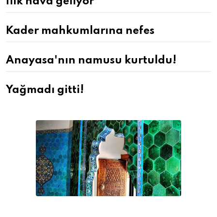
Ilık hava geliyor
Kader mahkumlarına nefes
Anayasa'nın namusu kurtuldu!
Yağmadı gitti!