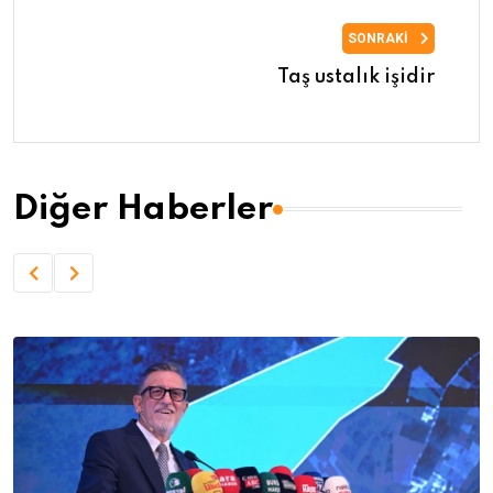
SONRAKI
Taş ustalık işidir
Diğer Haberler