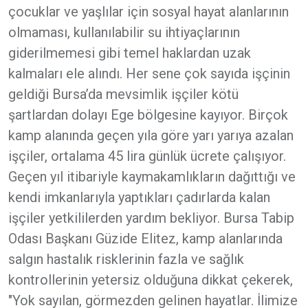
çocuklar ve yaşlılar için sosyal hayat alanlarının
olmaması, kullanılabilir su ihtiyaçlarının
giderilmemesi gibi temel haklardan uzak
kalmaları ele alındı. Her sene çok sayıda işçinin
geldiği Bursa’da mevsimlik işçiler kötü
şartlardan dolayı Ege bölgesine kayıyor. Birçok
kamp alanında geçen yıla göre yarı yarıya azalan
işçiler, ortalama 45 lira günlük ücrete çalışıyor.
Geçen yıl itibariyle kaymakamlıkların dağıttığı ve
kendi imkanlarıyla yaptıkları çadırlarda kalan
işçiler yetkililerden yardım bekliyor. Bursa Tabip
Odası Başkanı Güzide Elitez, kamp alanlarında
salgın hastalık risklerinin fazla ve sağlık
kontrollerinin yetersiz olduğuna dikkat çekerek,
"Yok sayılan, görmezden gelinen hayatlar. İlimize