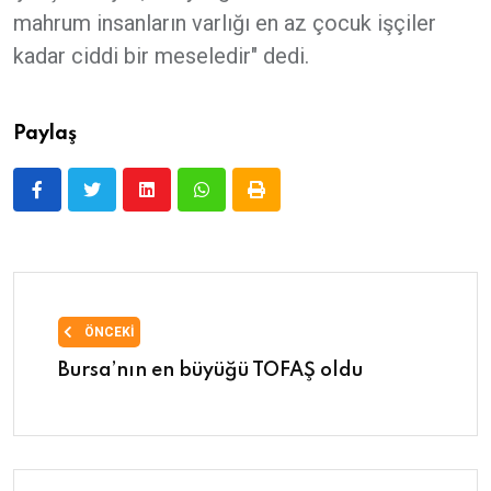
mahrum insanların varlığı en az çocuk işçiler
kadar ciddi bir meseledir" dedi.
Paylaş
ÖNCEKI
Bursa’nın en büyüğü TOFAŞ oldu