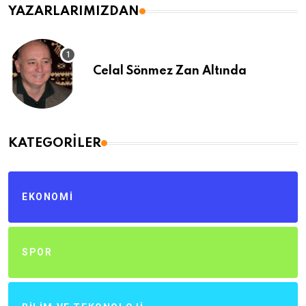
YAZARLARIMIZDAN
Celal Sönmez Zan Altında
KATEGORILER
EKONOMI
SPOR