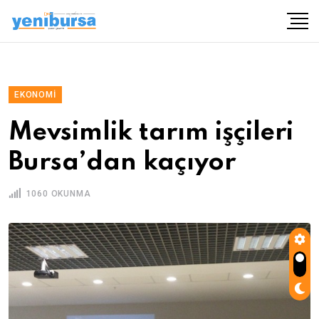
EKONOMI
Mevsimlik tarım işçileri
Bursa’dan kaçıyor
1060 OKUNMA