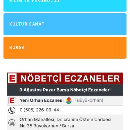
BILIM VE TEKONOLOJI
KÜLTÜR SANAT
BURSA