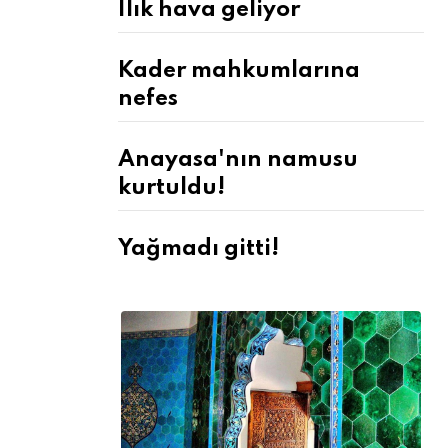
Ilık hava geliyor
Kader mahkumlarına
nefes
Anayasa'nın namusu
kurtuldu!
Yağmadı gitti!