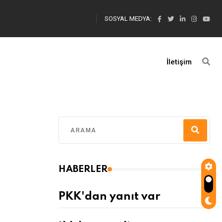
SOSYAL MEDYA:
İletişim
HABERLER
PKK'dan yanıt var