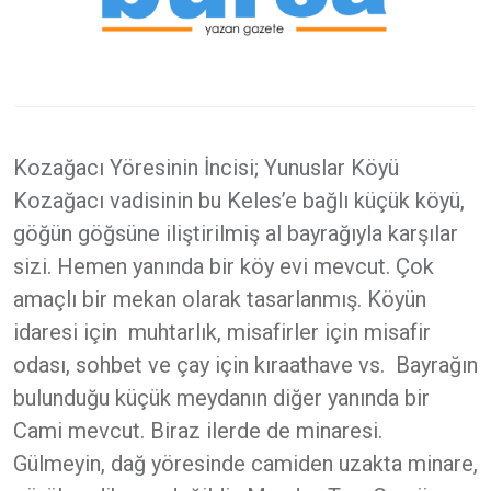
Kozağacı Yöresinin İncisi; Yunuslar Köyü
Kozağacı vadisinin bu Keles’e bağlı küçük köyü,
göğün göğsüne iliştirilmiş al bayrağıyla karşılar
sizi. Hemen yanında bir köy evi mevcut. Çok
amaçlı bir mekan olarak tasarlanmış. Köyün
idaresi için muhtarlık, misafirler için misafir
odası, sohbet ve çay için kıraathave vs. Bayrağın
bulunduğu küçük meydanın diğer yanında bir
Cami mevcut. Biraz ilerde de minaresi.
Gülmeyin, dağ yöresinde camiden uzakta minare,