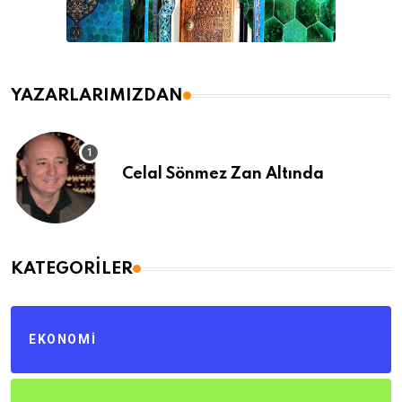
YAZARLARIMIZDAN
Celal Sönmez Zan Altında
KATEGORILER
EKONOMI