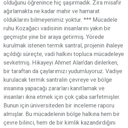
olduğunu öğrenince hiç şaşırmadık. Zira misafir
ağırlamakta ne kadar mahir ve hamarat
olduklarını bilmeyenimiz yoktur. *** Mücadele
ruhu Kozağacı vadisinin insanlarını yakın bir
geçmişte yine bir araya getirmiş. Yörede
kurulmak istenen termik santral, projenin ihaleye
açıldığı süreçte, vadi halkını topluca mücadeleye
sevketmiş. Hikayeyi Ahmet Alan’dan dinlerken,
bir taraftan da çaylarımızı yudumluyoruz. Vadiye
kurulacak termik santralin çevreye ve bölge
insanına yapacağı zararları kanıtlamak ve
insanları ikna etmek için çok çaba sarfetmişler.
Bunun için üniversiteden bir inceleme raporu
almışlar. Bu mücadelenin bölge halkına hem bir
çevre bilinci, hem de bir kimlik kazandırdığını