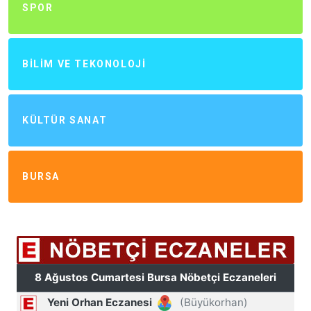
SPOR
BILIM VE TEKONOLOJI
KÜLTÜR SANAT
BURSA