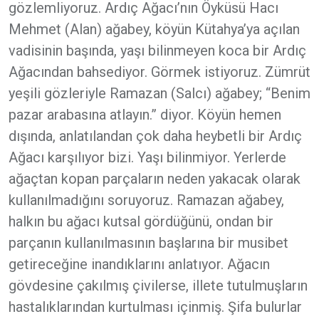
gözlemliyoruz. Ardıç Ağacı’nın Öyküsü Hacı
Mehmet (Alan) ağabey, köyün Kütahya’ya açılan
vadisinin başında, yaşı bilinmeyen koca bir Ardıç
Ağacından bahsediyor. Görmek istiyoruz. Zümrüt
yeşili gözleriyle Ramazan (Salcı) ağabey; “Benim
pazar arabasına atlayın.” diyor. Köyün hemen
dışında, anlatılandan çok daha heybetli bir Ardıç
Ağacı karşılıyor bizi. Yaşı bilinmiyor. Yerlerde
ağaçtan kopan parçaların neden yakacak olarak
kullanılmadığını soruyoruz. Ramazan ağabey,
halkın bu ağacı kutsal gördüğünü, ondan bir
parçanın kullanılmasının başlarına bir musibet
getireceğine inandıklarını anlatıyor. Ağacın
gövdesine çakılmış çivilerse, illete tutulmuşların
hastalıklarından kurtulması içinmiş. Şifa bulurlar