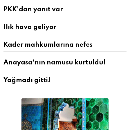
PKK'dan yanıt var
Ilık hava geliyor
Kader mahkumlarına nefes
Anayasa'nın namusu kurtuldu!
Yağmadı gitti!