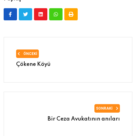
ÖNCEKI
Çökene Köyü
SONRAKI
Bir Ceza Avukatının anıları