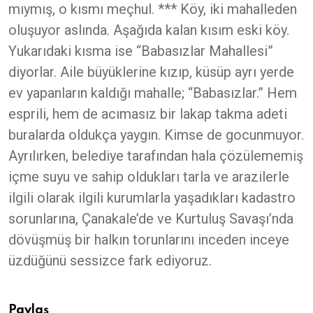
mıymış, o kısmı meçhul. *** Köy, iki mahalleden
oluşuyor aslında. Aşağıda kalan kısım eski köy.
Yukarıdaki kısma ise “Babasızlar Mahallesi”
diyorlar. Aile büyüklerine kızıp, küsüp ayrı yerde
ev yapanların kaldığı mahalle; “Babasızlar.” Hem
esprili, hem de acımasız bir lakap takma adeti
buralarda oldukça yaygın. Kimse de gocunmuyor.
Ayrılırken, belediye tarafından hala çözülememiş
içme suyu ve sahip oldukları tarla ve arazilerle
ilgili olarak ilgili kurumlarla yaşadıkları kadastro
sorunlarına, Çanakale’de ve Kurtuluş Savaşı’nda
dövüşmüş bir halkın torunlarını inceden inceye
üzdüğünü sessizce fark ediyoruz.
Paylaş