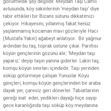
görülmedik şey değildir. Meydan Taşı Camii
avlusunda, köy sakinlerinin ‘meydan taşı’ diye
tabir ettikleri bir Bizans sütunu dikkatimizi
çekiyor. Hikayesini, yıllanmış fakat henüz
yaşlanmamış kocaman mavi gözleriyle Hacı
(Mustafa Yakın) ağabeyt anlatıyor. Bir yağmur
ardından bu taş, toprak üstüne çıkar. Parıltısı
köyün gençlerinin gözünü alır; ‘Meydan taşı
yaparız.’ deyip taşın yanına giderler. Lakin taş,
komşu köyün sınırları içindedir. Taşı yerinden
söküp götürmeye çalışan Yunuslar Köyü
gençleri, komşu köyün gençlerinden bir araba
dayak yer, çaresiz geri dönerler. Tabiatlarının
gereği inat eder, yedikleri dayağı hiçe sayıp
gece karanlığında taşı söküp köy meydanına