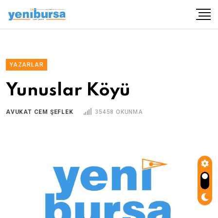
YAZARLAR
Yunuslar Köyü
AVUKAT CEM ŞEFLEK
35458 OKUNMA